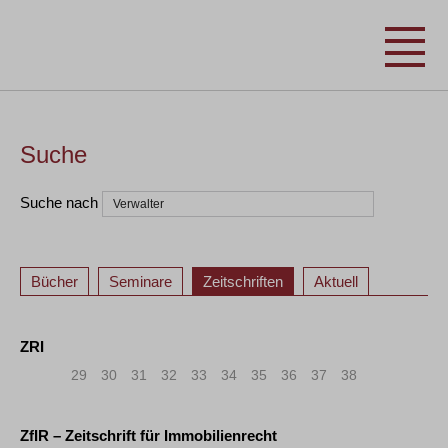
Suche
Suche nach
Bücher
Seminare
Zeitschriften
Aktuell
ZRI
«
<
29
30
31
32
33
34
35
36
37
38
ZfIR – Zeitschrift für Immobilienrecht