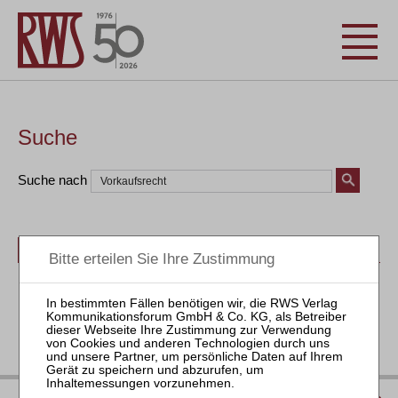
Suche
Suche nach
Bücher
Seminare
Zeitschriften
Aktuell
IMPRESSUM