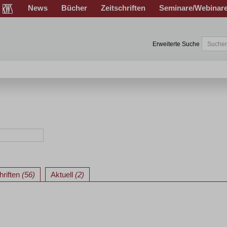
News
Bücher
Zeitschriften
Seminare/Webinar
Erweiterte Suche
hriften
(56)
Aktuell
(2)