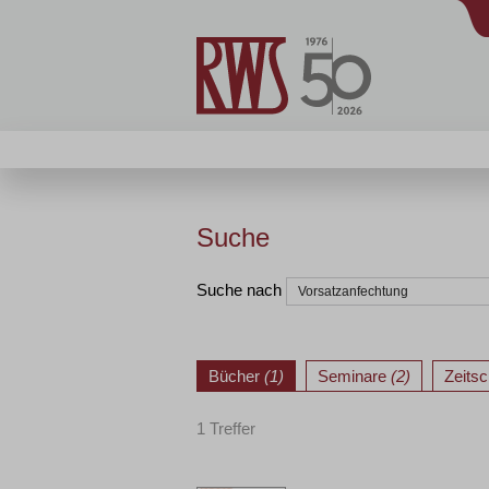
Suche
Suche nach
Bücher
(1)
Seminare
(2)
Zeitsc
1 Treffer