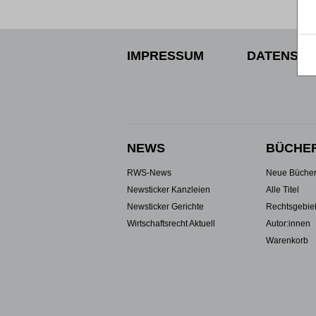
IMPRESSUM
DATENSCH
NEWS
BÜCHE
RWS-News
Neue Büche
Newsticker Kanzleien
Alle Titel
Newsticker Gerichte
Rechtsgebie
Wirtschaftsrecht Aktuell
Autor:innen
Warenkorb