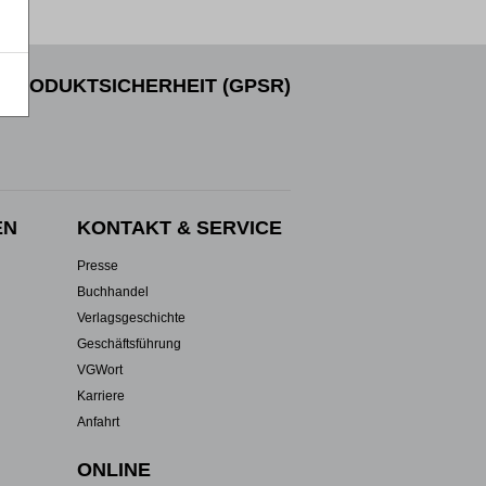
PRODUKTSICHERHEIT (GPSR)
EN
KONTAKT & SERVICE
Presse
Buchhandel
Verlagsgeschichte
Geschäftsführung
VGWort
Karriere
Anfahrt
ONLINE