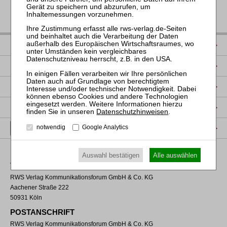
IMPRESSUM
DATENSCHUTZ
NUTZUNGSBESTIMMUNGEN/AGB
PRODUKTSICHERHEIT (GPSR)
Datenschutzhinweisen
.
VERTRAG WIDERRUFEN
notwendig
Google Analytics
Auswahl bestätigen
Alle auswählen
VERLAGSADRESSE
RWS Verlag Kommunikationsforum GmbH & Co. KG
Aachener Straße 222
50931 Köln
POSTANSCHRIFT
RWS Verlag Kommunikationsforum GmbH & Co. KG