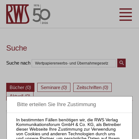
Suche
Suche nach
Bücher
(0)
Seminare
(0)
Zeitschriften
(0)
Aktuell
(0)
0 Treffer