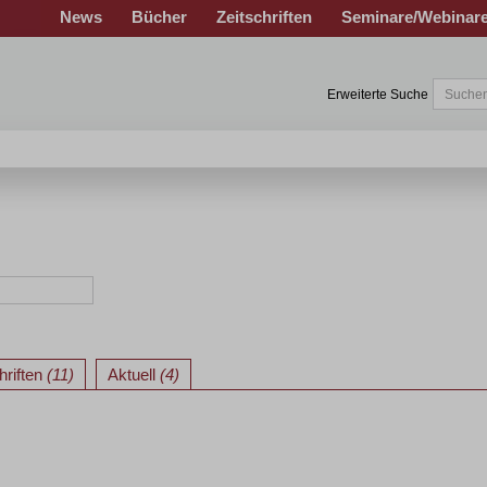
News
Bücher
Zeitschriften
Seminare/Webinar
Erweiterte Suche
hriften
(11)
Aktuell
(4)