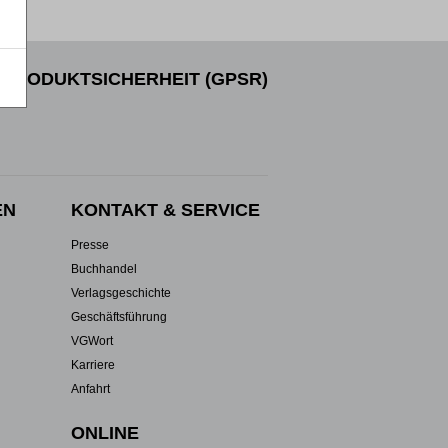
PRODUKTSICHERHEIT (GPSR)
EN
KONTAKT & SERVICE
Presse
Buchhandel
Verlagsgeschichte
Geschäftsführung
VGWort
Karriere
Anfahrt
ONLINE