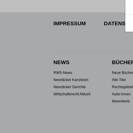
IMPRESSUM
DATENSCH
NEWS
BÜCHE
RWS-News
Neue Büche
Newsticker Kanzleien
Alle Titel
Newsticker Gerichte
Rechtsgebie
Wirtschaftsrecht Aktuell
Autor:innen
Warenkorb