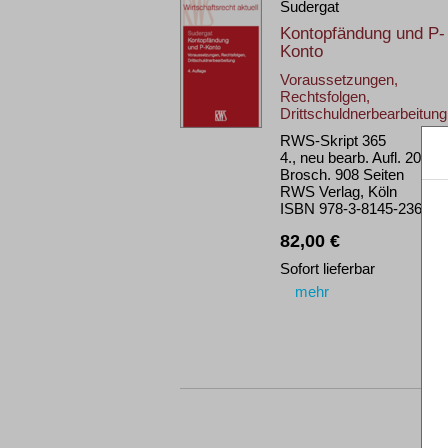
Sudergat
Kontopfändung und P-
Konto
Voraussetzungen,
Rechtsfolgen,
Drittschuldnerbearbeitung
RWS-Skript 365
4., neu bearb. Aufl. 2022
Brosch. 908 Seiten
RWS Verlag, Köln
ISBN 978-3-8145-2365-1
82,00 €
Sofort lieferbar
mehr