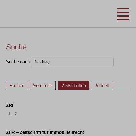
Suche
Suche nach
Bücher
Seminare
Zeitschriften
Aktuell
ZRI
1
2
ZfIR – Zeitschrift für Immobilienrecht