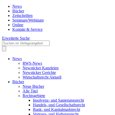
News
Bücher
Zeitschriften
Seminare/Webinare
Online
Kontakt & Service
Erweiterte Suche
News
RWS-News
Newsticker Kanzleien
Newsticker Gerichte
Wirtschaftsrecht Aktuell
Bücher
Neue Bücher
Alle Titel
Rechtsgebiete
Insolvenz- und Sanierungsrecht
Handels- und Gesellschaftsrecht
Bank- und Kapitalmarktrecht
Vertrags- und Haftungsrecht