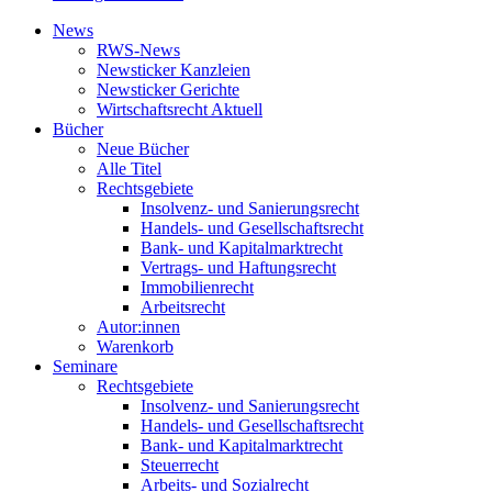
News
RWS-News
Newsticker Kanzleien
Newsticker Gerichte
Wirtschaftsrecht Aktuell
Bücher
Neue Bücher
Alle Titel
Rechtsgebiete
Insolvenz- und Sanierungsrecht
Handels- und Gesellschaftsrecht
Bank- und Kapitalmarktrecht
Vertrags- und Haftungsrecht
Immobilienrecht
Arbeitsrecht
Autor:innen
Warenkorb
Seminare
Rechtsgebiete
Insolvenz- und Sanierungsrecht
Handels- und Gesellschaftsrecht
Bank- und Kapitalmarktrecht
Steuerrecht
Arbeits- und Sozialrecht