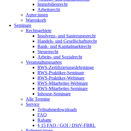
Immobilienrecht
Arbeitsrecht
Autor:innen
Warenkorb
Seminare
Rechtsgebiete
Insolvenz- und Sanierungsrecht
Handels- und Gesellschaftsrecht
Bank- und Kapitalmarktrecht
Steuerrecht
Arbeits- und Sozialrecht
Veranstaltungsarten
RWS-Zertifizierungslehrgänge
RWS-Praktiker-Seminare
RWS-Praktiker-Webinare
RWS-Mitarbeiter-Webinare
RWS-Mitarbeiter-Seminare
Inhouse-Seminare
Alle Termine
Service
Teilnahmedownloads
FAQ
Rabatte
§ 15 FAO / GOI / DStV-FBRL
Referent:innen