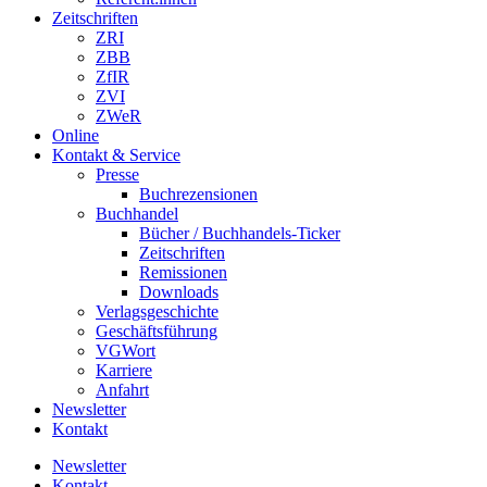
Zeitschriften
ZRI
ZBB
ZfIR
ZVI
ZWeR
Online
Kontakt & Service
Presse
Buchrezensionen
Buchhandel
Bücher / Buchhandels-Ticker
Zeitschriften
Remissionen
Downloads
Verlagsgeschichte
Geschäftsführung
VGWort
Karriere
Anfahrt
Newsletter
Kontakt
Newsletter
Kontakt