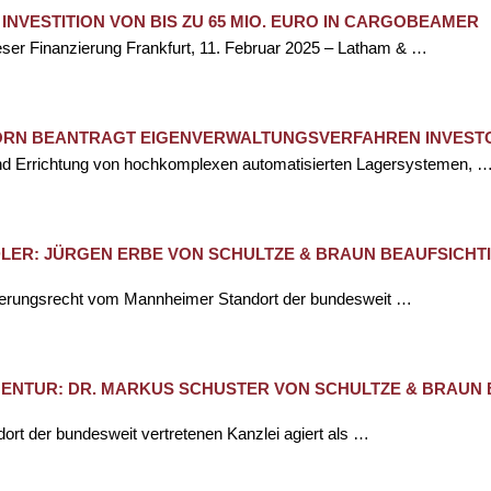
 INVESTITION VON BIS ZU 65 MIO. EURO IN CARGOBEAMER
ieser Finanzierung Frankfurt, 11. Februar 2025 – Latham & …
BORN BEANTRAGT EIGENVERWALTUNGSVERFAHREN INVEST
nd Errichtung von hochkomplexen automatisierten Lagersystemen, 
ER: JÜRGEN ERBE VON SCHULTZE & BRAUN BEAUFSICHT
nierungsrecht vom Mannheimer Standort der bundesweit …
GENTUR: DR. MARKUS SCHUSTER VON SCHULTZE & BRAUN 
ort der bundesweit vertretenen Kanzlei agiert als …