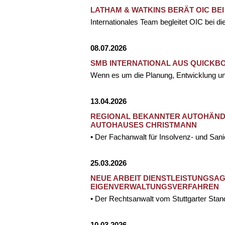
LATHAM & WATKINS BERÄT OIC BEI
Internationales Team begleitet OIC bei d
08.07.2026
SMB INTERNATIONAL AUS QUICK
Wenn es um die Planung, Entwicklung u
13.04.2026
REGIONAL BEKANNTER AUTOHÄNDL
AUTOHAUSES CHRISTMANN
• Der Fachanwalt für Insolvenz- und Sa
25.03.2026
NEUE ARBEIT DIENSTLEISTUNGSA
EIGENVERWALTUNGSVERFAHREN
• Der Rechtsanwalt vom Stuttgarter Stand
10.03.2026