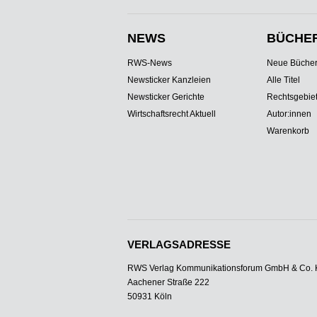
NEWS
BÜCHE
RWS-News
Neue Büche
Newsticker Kanzleien
Alle Titel
Newsticker Gerichte
Rechtsgebie
Wirtschaftsrecht Aktuell
Autor:innen
Warenkorb
VERLAGSADRESSE
RWS Verlag Kommunikationsforum GmbH & Co.
Aachener Straße 222
50931 Köln