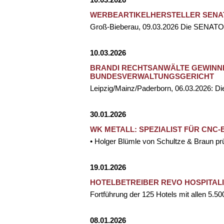
WERBEARTIKELHERSTELLER SENAT
Groß-Bieberau, 09.03.2026 Die SENATO
10.03.2026
BRANDI RECHTSANWÄLTE GEWINNE
BUNDESVERWALTUNGSGERICHT
Leipzig/Mainz/Paderborn, 06.03.2026: D
30.01.2026
WK METALL: SPEZIALIST FÜR CN
• Holger Blümle von Schultze & Braun pr
19.01.2026
HOTELBETREIBER REVO HOSPITAL
Fortführung der 125 Hotels mit allen 5.5
08.01.2026