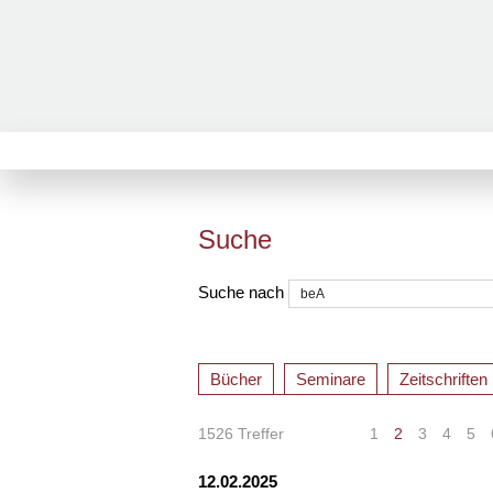
Suche
Suche nach
Bücher
Seminare
Zeitschriften
1526 Treffer
«
<
1
2
3
4
5
12.02.2025