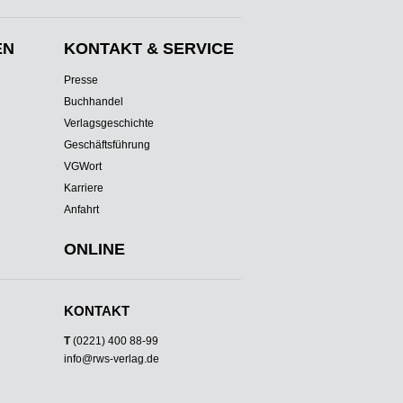
EN
KONTAKT & SERVICE
Presse
Buchhandel
Verlagsgeschichte
Geschäftsführung
VGWort
Karriere
Anfahrt
ONLINE
KONTAKT
T
(0221) 400 88-99
info@rws-verlag.de