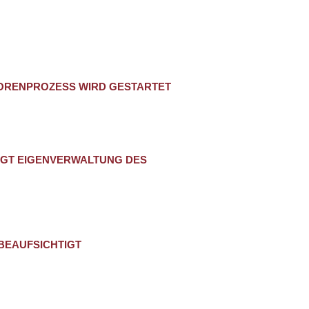
ORENPROZESS WIRD GESTARTET
…
IGT EIGENVERWALTUNG DES
BEAUFSICHTIGT