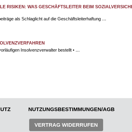
LLE RISIKEN: WAS GESCHÄFTSLEITER BEIM SOZIALVERSI
iträge als Schlaglicht auf die Geschäftsleiterhaftung …
SOLVENZVERFAHREN
läufigen Insolvenzverwalter bestellt • …
>
»
UTZ
NUTZUNGSBESTIMMUNGEN/AGB
VERTRAG WIDERRUFEN