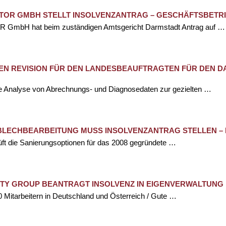
OR GMBH STELLT INSOLVENZANTRAG – GESCHÄFTSBETRI
R GmbH hat beim zuständigen Amtsgericht Darmstadt Antrag auf …
N REVISION FÜR DEN LANDESBEAUFTRAGTEN FÜR DEN D
ie Analyse von Abrechnungs- und Diagnosedaten zur gezielten …
C-BLECHBEARBEITUNG MUSS INSOLVENZANTRAG STELLEN 
üft die Sanierungsoptionen für das 2008 gegründete …
ITY GROUP BEANTRAGT INSOLVENZ IN EIGENVERWALTUNG
00 Mitarbeitern in Deutschland und Österreich / Gute …