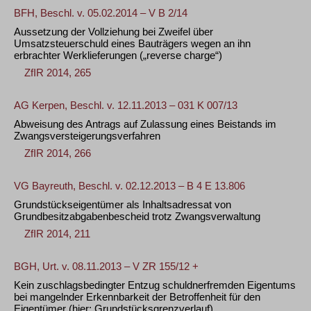
BFH, Beschl. v. 05.02.2014 – V B 2/14
Aussetzung der Vollziehung bei Zweifel über
Umsatzsteuerschuld eines Bauträgers wegen an ihn
erbrachter Werklieferungen („reverse charge“)
ZfIR 2014, 265
AG Kerpen, Beschl. v. 12.11.2013 – 031 K 007/13
Abweisung des Antrags auf Zulassung eines Beistands im
Zwangsversteigerungsverfahren
ZfIR 2014, 266
VG Bayreuth, Beschl. v. 02.12.2013 – B 4 E 13.806
Grundstückseigentümer als Inhaltsadressat von
Grundbesitzabgabenbescheid trotz Zwangsverwaltung
ZfIR 2014, 211
BGH, Urt. v. 08.11.2013 – V ZR 155/12 +
Kein zuschlagsbedingter Entzug schuldnerfremden Eigentums
bei mangelnder Erkennbarkeit der Betroffenheit für den
Eigentümer (hier: Grundstücksgrenzverlauf)