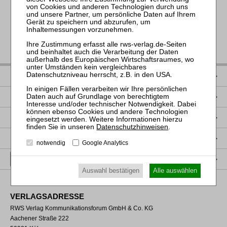
IMPRESSUM
DATENSCHUTZ
NUTZUNGSBESTIMMUNGEN/AGB
Datenschutzhinweisen
.
PRODUKTSICHERHEIT (GPSR)
notwendig
Google Analytics
VERTRAG WIDERRUFEN
Auswahl bestätigen
Alle auswählen
VERLAGSADRESSE
RWS Verlag Kommunikationsforum GmbH & Co. KG
Aachener Straße 222