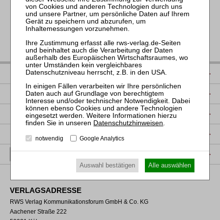
IMPRESSUM
DATENSCHUTZ
NUTZUNGSBESTIMMUNGEN/AGB
Datenschutzhinweisen
.
PRODUKTSICHERHEIT (GPSR)
notwendig
Google Analytics
VERTRAG WIDERRUFEN
Auswahl bestätigen
Alle auswählen
VERLAGSADRESSE
RWS Verlag Kommunikationsforum GmbH & Co. KG
Aachener Straße 222