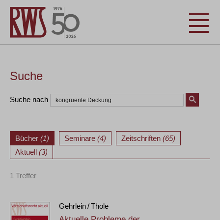
Suche
Suche nach
Bücher
(1)
Seminare
(4)
Zeitschriften
(65)
Aktuell
(3)
1 Treffer
Gehrlein / Thole
Aktuelle Probleme der