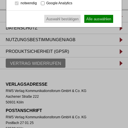
notwendig
Google Analytics
IMPRESSUM
Auswahl bestätigen
Alle auswählen
DATENSCHUTZ
NUTZUNGSBESTIMMUNGEN/AGB
PRODUKTSICHERHEIT (GPSR)
VERTRAG WIDERRUFEN
VERLAGSADRESSE
RWS Verlag Kommunikationsforum GmbH & Co. KG
Aachener Straße 222
50931 Köln
POSTANSCHRIFT
RWS Verlag Kommunikationsforum GmbH & Co. KG
Postfach 27 01 25