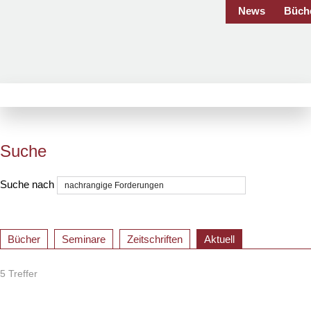
News
Büch
Suche
Suche nach
Bücher
Seminare
Zeitschriften
Aktuell
5 Treffer