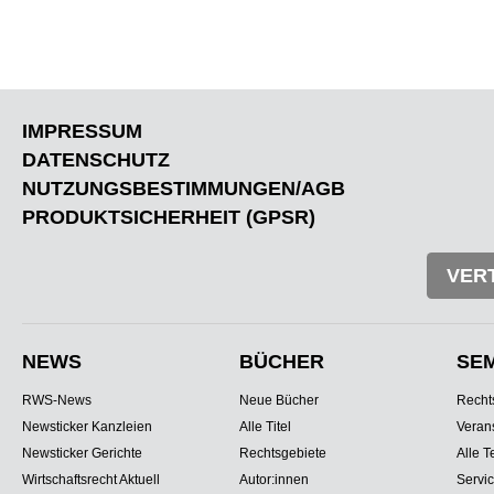
IMPRESSUM
DATENSCHUTZ
NUTZUNGSBESTIMMUNGEN/AGB
PRODUKTSICHERHEIT (GPSR)
VER
NEWS
BÜCHER
SE
RWS-News
Neue Bücher
Recht
Newsticker Kanzleien
Alle Titel
Veran
Newsticker Gerichte
Rechtsgebiete
Alle T
Wirtschaftsrecht Aktuell
Autor:innen
Servi