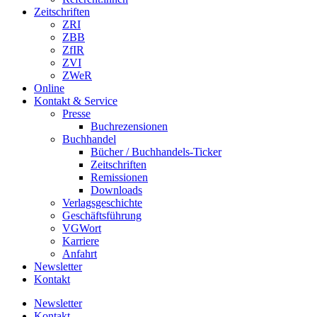
Zeitschriften
ZRI
ZBB
ZfIR
ZVI
ZWeR
Online
Kontakt & Service
Presse
Buchrezensionen
Buchhandel
Bücher / Buchhandels-Ticker
Zeitschriften
Remissionen
Downloads
Verlagsgeschichte
Geschäftsführung
VGWort
Karriere
Anfahrt
Newsletter
Kontakt
Newsletter
Kontakt