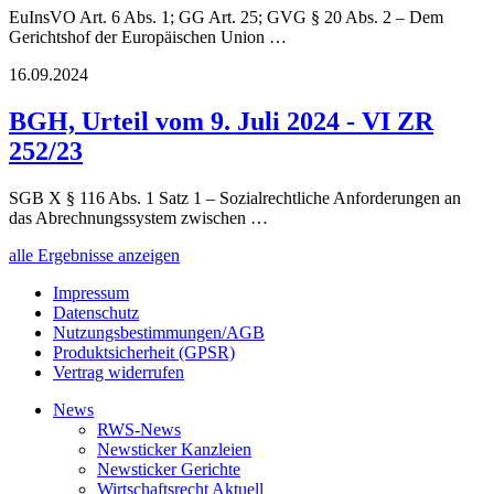
EuInsVO Art. 6 Abs. 1; GG Art. 25; GVG § 20 Abs. 2 – Dem
Gerichtshof der Europäischen Union …
16.09.2024
BGH, Urteil vom 9. Juli 2024 - VI ZR
252/23
SGB X § 116 Abs. 1 Satz 1 – Sozialrechtliche Anforderungen an
das Abrechnungssystem zwischen …
alle Ergebnisse anzeigen
Impressum
Datenschutz
Nutzungsbestimmungen/AGB
Produktsicherheit (GPSR)
Vertrag widerrufen
News
RWS-News
Newsticker Kanzleien
Newsticker Gerichte
Wirtschaftsrecht Aktuell