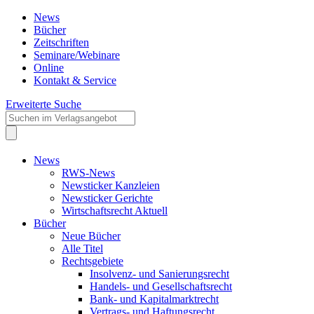
News
Bücher
Zeitschriften
Seminare/Webinare
Online
Kontakt & Service
Erweiterte Suche
News
RWS-News
Newsticker Kanzleien
Newsticker Gerichte
Wirtschaftsrecht Aktuell
Bücher
Neue Bücher
Alle Titel
Rechtsgebiete
Insolvenz- und Sanierungsrecht
Handels- und Gesellschaftsrecht
Bank- und Kapitalmarktrecht
Vertrags- und Haftungsrecht