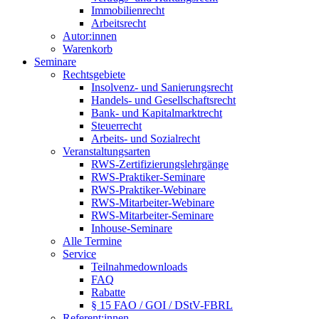
Immobilienrecht
Arbeitsrecht
Autor:innen
Warenkorb
Seminare
Rechtsgebiete
Insolvenz- und Sanierungsrecht
Handels- und Gesellschaftsrecht
Bank- und Kapitalmarktrecht
Steuerrecht
Arbeits- und Sozialrecht
Veranstaltungsarten
RWS-Zertifizierungslehrgänge
RWS-Praktiker-Seminare
RWS-Praktiker-Webinare
RWS-Mitarbeiter-Webinare
RWS-Mitarbeiter-Seminare
Inhouse-Seminare
Alle Termine
Service
Teilnahmedownloads
FAQ
Rabatte
§ 15 FAO / GOI / DStV-FBRL
Referent:innen