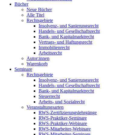
Bücher
Neue Bücher
Alle Titel
Rechtsgebiete
Insolvenz- und Sanierungsrecht
Handels- und Gesellschaftsrecht
Bank- und Kapitalmarktrecht
Vertrags- und Haftungsrecht
Immobilienrecht
Arbeitsrecht
Autor:innen
Warenkorb
Seminare
Rechtsgebiete
Insolvenz- und Sanierungsrecht
Handels- und Gesellschaftsrecht
Bank- und Kapitalmarktrecht
Steuerrecht
Arbeits- und Sozialrecht
Veranstaltungsarten
RWS-Zertifizierungslehrgänge
RWS-Praktiker-Seminare
RWS-Praktiker-Webinare
RWS-Mitarbeiter-Webinare
RWS-Mitarbeiter-Seminare