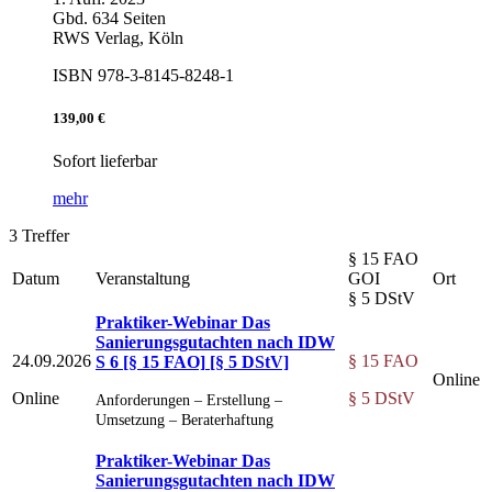
Gbd. 634 Seiten
RWS Verlag, Köln
ISBN 978-3-8145-8248-1
139,00 €
Sofort lieferbar
mehr
3 Treffer
§ 15 FAO
Datum
Veranstaltung
GOI
Ort
§ 5 DStV
Praktiker-Webinar Das
Sanierungsgutachten nach IDW
24.09.2026
§ 15 FAO
S 6
[§ 15 FAO]
[§ 5 DStV]
Online
Online
§ 5 DStV
Anforderungen – Erstellung –
Umsetzung – Beraterhaftung
Praktiker-Webinar Das
Sanierungsgutachten nach IDW