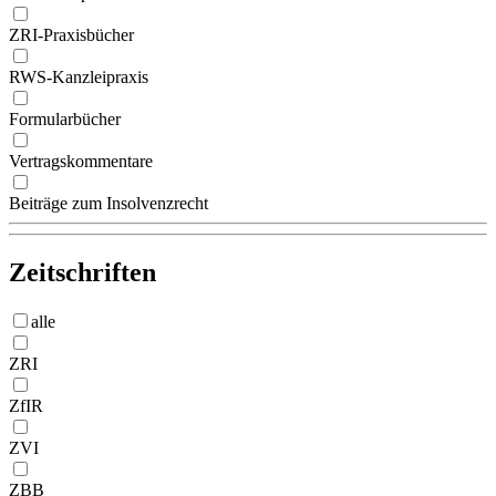
ZRI-Praxisbücher
RWS-Kanzleipraxis
Formularbücher
Vertragskommentare
Beiträge zum Insolvenzrecht
Zeitschriften
alle
ZRI
ZfIR
ZVI
ZBB