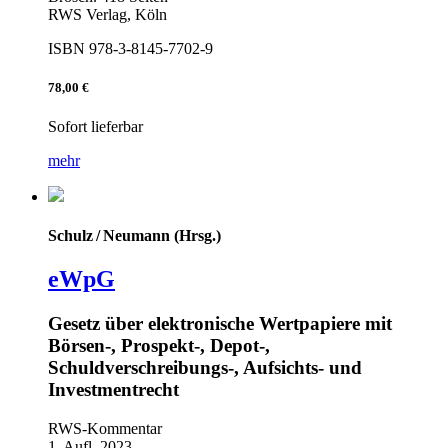
RWS Verlag, Köln
ISBN 978-3-8145-7702-9
78,00 €
Sofort lieferbar
mehr
Schulz / Neumann (Hrsg.)
eWpG
Gesetz über elektronische Wertpapiere mit
Börsen-, Prospekt-, Depot-,
Schuldverschreibungs-, Aufsichts- und
Investmentrecht
RWS-Kommentar
1. Aufl. 2023