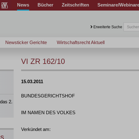
News
Bücher
Zeitschriften
Seminare/Webinar
Erweiterte Suche
Newsticker Gerichte
Wirtschaftsrecht Aktuell
VI ZR 162/10
15.03.2011
BUNDESGERICHTSHOF
das 2.
IM NAMEN DES VOLKES
Verkündet am:
ns