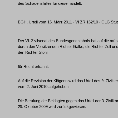
des Schadensfalles für diese handelt.
BGH, Urteil vom 15. März 2011 - VI ZR 162/10 - OLG Stut
Der VI. Zivilsenat des Bundesgerichtshofs hat auf die mü
durch den Vorsitzenden Richter Galke, die Richter Zoll und
den Richter Stöhr
für Recht erkannt:
Auf die Revision der Klägerin wird das Urteil des 9. Zivils
vom 2. Juni 2010 aufgehoben.
Die Berufung der Beklagten gegen das Urteil der 3. Zivi
29. Oktober 2009 wird zurückgewiesen.