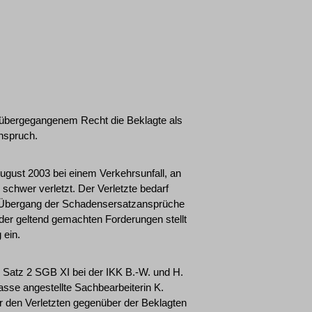
s übergegangenem Recht die Beklagte als
Anspruch.
ugust 2003 bei einem Verkehrsunfall, an
schwer verletzt. Der Verletzte bedarf
Den Übergang der Schadensersatzansprüche
der geltend gemachten Forderungen stellt
 ein.
 1 Satz 2 SGB XI bei der IKK B.-W. und H.
kasse angestellte Sachbearbeiterin K.
 den Verletzten gegenüber der Beklagten