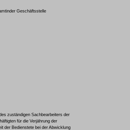
mtinder Geschäftsstelle
 des zuständigen Sachbearbeiters der
äftigten für die Verjährung der
t der Bedienstete bei der Abwicklung