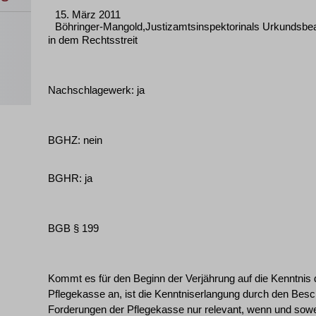
15. März 2011
Böhringer-Mangold,Justizamtsinspektorinals Urkundsbea
in dem Rechtsstreit
Nachschlagewerk: ja
BGHZ: nein
BGHR: ja
BGB § 199
Kommt es für den Beginn der Verjährung auf die Kenntnis
Pflegekasse an, ist die Kenntniserlangung durch den Besch
Forderungen der Pflegekasse nur relevant, wenn und sowei