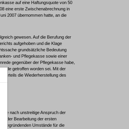
kenkasse auf eine Haftungsquote von 50
2008 eine erste Zwischenabrechnung in
 Juni 2007 übernommen hatte, an die
olgreich gewesen. Auf die Berufung der
erichts aufgehoben und die Klage
chtssache grundsätzliche Bedeutung
anken- und Pflegekasse sowie einer
einrede gegenüber der Pflegekasse habe,
ede getroffen worden sei. Mit der
gsurteils die Wiederherstellung des
runde nach unstreitige Anspruch der
 mit der Bearbeitung der ersten
ch begründenden Umstände für die