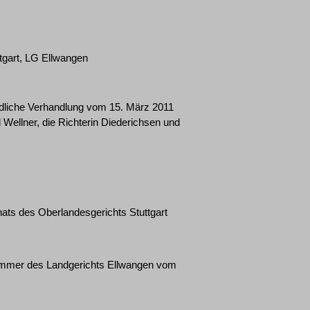
tgart, LG Ellwangen
ndliche Verhandlung vom 15. März 2011
 Wellner, die Richterin Diederichsen und
enats des Oberlandesgerichts Stuttgart
lkammer des Landgerichts Ellwangen vom