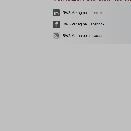
RWS Verlag bei LinkedIn
RWS Verlag bei Facebook
RWS Verlag bei Instagram