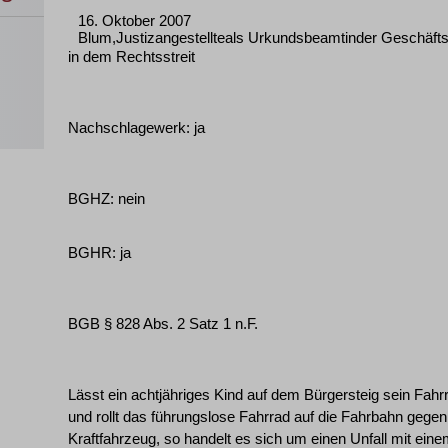
16. Oktober 2007
Blum,Justizangestellteals Urkundsbeamtinder Geschäfts
in dem Rechtsstreit
Nachschlagewerk: ja
BGHZ: nein
BGHR: ja
BGB § 828 Abs. 2 Satz 1 n.F.
Lässt ein achtjähriges Kind auf dem Bürgersteig sein Fahrrad
und rollt das führungslose Fahrrad auf die Fahrbahn gege
Kraftfahrzeug, so handelt es sich um einen Unfall mit ein