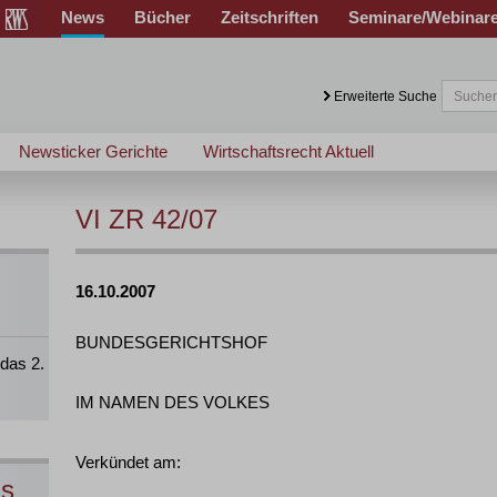
News
Bücher
Zeitschriften
Seminare/Webinar
Erweiterte Suche
Newsticker Gerichte
Wirtschaftsrecht Aktuell
VI ZR 42/07
16.10.2007
BUNDESGERICHTSHOF
das 2.
IM NAMEN DES VOLKES
Verkündet am:
ns