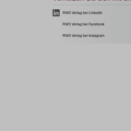
RWS Verlag bei LinkedIn
RWS Verlag bei Facebook
RWS Verlag bei Instagram