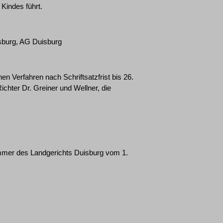
 Kindes führt.
sburg, AG Duisburg
hen Verfahren nach Schriftsatzfrist bis 26.
ichter Dr. Greiner und Wellner, die
ammer des Landgerichts Duisburg vom 1.