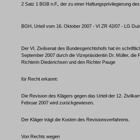
2 Satz 1 BGB n.F., der zu einer Haftungsprivilegierung des
BGH, Urteil vom 16. Oktober 2007 - VI ZR 42/07 - LG Dui
Der VI. Zivilsenat des Bundesgerichtshofs hat im schriftlic
September 2007 durch die Vizepräsidentin Dr. Müller, die R
Richterin Diederichsen und den Richter Pauge
für Recht erkannt:
Die Revision des Klägers gegen das Urteil der 12. Zivilk
Februar 2007 wird zurückgewiesen.
Der Kläger trägt die Kosten des Revisionsverfahrens.
Von Rechts wegen