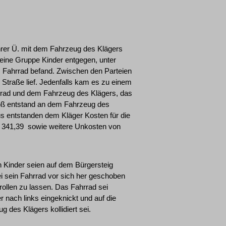
hrer Ü. mit dem Fahrzeug des Klägers
m eine Gruppe Kinder entgegen, unter
m Fahrrad befand. Zwischen den Parteien
r Straße lief. Jedenfalls kam es zu einem
rad und dem Fahrzeug des Klägers, das
oß entstand an dem Fahrzeug des
us entstanden dem Kläger Kosten für die
341,39  sowie weitere Unkosten von
 Kinder seien auf dem Bürgersteig
i sein Fahrrad vor sich her geschoben
rollen zu lassen. Das Fahrrad sei
r nach links eingeknickt und auf die
des Klägers kollidiert sei.