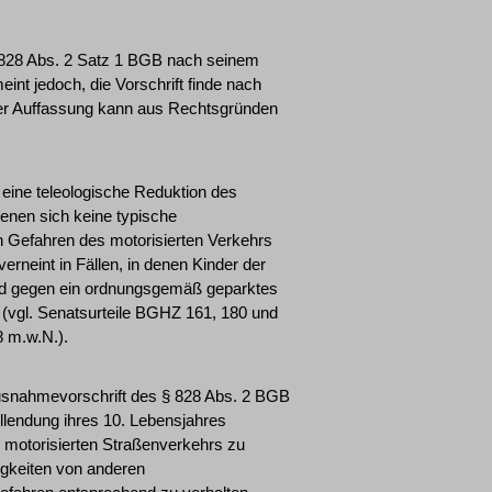
§ 828 Abs. 2 Satz 1 BGB nach seinem
eint jedoch, die Vorschrift finde nach
er Auffassung kann aus Rechtsgründen
eine teleologische Reduktion des
denen sich keine typische
n Gefahren des motorisierten Verkehrs
verneint in Fällen, in denen Kinder der
rrad gegen ein ordnungsgemäß geparktes
 (vgl. Senatsurteile BGHZ 161, 180 und
 m.w.N.).
Ausnahmevorschrift des § 828 Abs. 2 BGB
lendung ihres 10. Lebensjahres
 motorisierten Straßenverkehrs zu
gkeiten von anderen