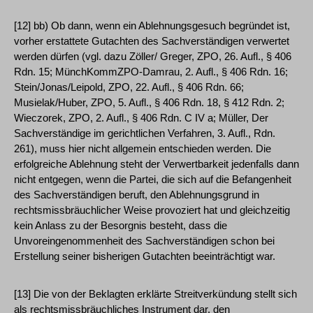
[12] bb) Ob dann, wenn ein Ablehnungsgesuch begründet ist,
vorher erstattete Gutachten des Sachverständigen verwertet
werden dürfen (vgl. dazu Zöller/ Greger, ZPO, 26. Aufl., § 406
Rdn. 15; MünchKommZPO-Damrau, 2. Aufl., § 406 Rdn. 16;
Stein/Jonas/Leipold, ZPO, 22. Aufl., § 406 Rdn. 66;
Musielak/Huber, ZPO, 5. Aufl., § 406 Rdn. 18, § 412 Rdn. 2;
Wieczorek, ZPO, 2. Aufl., § 406 Rdn. C IV a; Müller, Der
Sachverständige im gerichtlichen Verfahren, 3. Aufl., Rdn.
261), muss hier nicht allgemein entschieden werden. Die
erfolgreiche Ablehnung steht der Verwertbarkeit jedenfalls dann
nicht entgegen, wenn die Partei, die sich auf die Befangenheit
des Sachverständigen beruft, den Ablehnungsgrund in
rechtsmissbräuchlicher Weise provoziert hat und gleichzeitig
kein Anlass zu der Besorgnis besteht, dass die
Unvoreingenommenheit des Sachverständigen schon bei
Erstellung seiner bisherigen Gutachten beeinträchtigt war.
[13] Die von der Beklagten erklärte Streitverkündung stellt sich
als rechtsmissbräuchliches Instrument dar, den