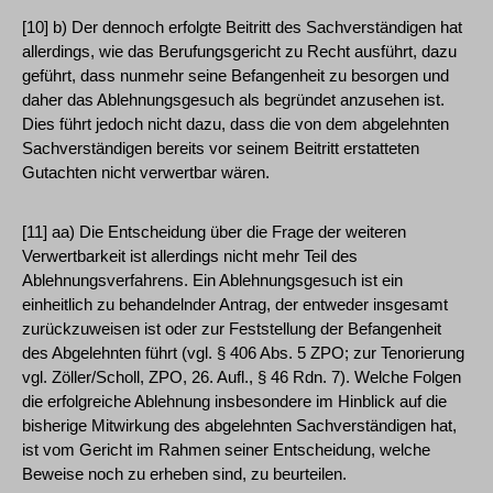
[10] b) Der dennoch erfolgte Beitritt des Sachverständigen hat
allerdings, wie das Berufungsgericht zu Recht ausführt, dazu
geführt, dass nunmehr seine Befangenheit zu besorgen und
daher das Ablehnungsgesuch als begründet anzusehen ist.
Dies führt jedoch nicht dazu, dass die von dem abgelehnten
Sachverständigen bereits vor seinem Beitritt erstatteten
Gutachten nicht verwertbar wären.
[11] aa) Die Entscheidung über die Frage der weiteren
Verwertbarkeit ist allerdings nicht mehr Teil des
Ablehnungsverfahrens. Ein Ablehnungsgesuch ist ein
einheitlich zu behandelnder Antrag, der entweder insgesamt
zurückzuweisen ist oder zur Feststellung der Befangenheit
des Abgelehnten führt (vgl. § 406 Abs. 5 ZPO; zur Tenorierung
vgl. Zöller/Scholl, ZPO, 26. Aufl., § 46 Rdn. 7). Welche Folgen
die erfolgreiche Ablehnung insbesondere im Hinblick auf die
bisherige Mitwirkung des abgelehnten Sachverständigen hat,
ist vom Gericht im Rahmen seiner Entscheidung, welche
Beweise noch zu erheben sind, zu beurteilen.