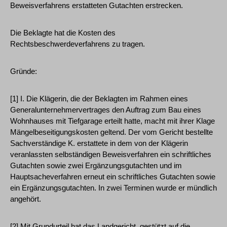
Beweisverfahrens erstatteten Gutachten erstrecken.
Die Beklagte hat die Kosten des
Rechtsbeschwerdeverfahrens zu tragen.
Gründe:
[1] I. Die Klägerin, die der Beklagten im Rahmen eines
Generalunternehmervertrages den Auftrag zum Bau eines
Wohnhauses mit Tiefgarage erteilt hatte, macht mit ihrer Klage
Mängelbeseitigungskosten geltend. Der vom Gericht bestellte
Sachverständige K. erstattete in dem von der Klägerin
veranlassten selbständigen Beweisverfahren ein schriftliches
Gutachten sowie zwei Ergänzungsgutachten und im
Hauptsacheverfahren erneut ein schriftliches Gutachten sowie
ein Ergänzungsgutachten. In zwei Terminen wurde er mündlich
angehört.
[2] Mit Grundurteil hat das Landgericht, gestützt auf die