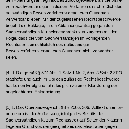
den Ablehnungsantrag insoweit zurückgewiesen, als die bisher
vom Sachverständigen in diesem Verfahren einschließlich des
selbständigen Beweisverfahrens erstatteten Gutachten
verwertbar blieben. Mit der zugelassenen Rechtsbeschwerde
begehrt die Beklagte, ihrem Ablehnungsantrag gegen den
Sachverständigen K. uneingeschränkt stattzugeben mit der
Folge, dass die vom Sachverständigen im vorliegenden
Rechtsstreit einschließlich des selbständigen
Beweisverfahrens erstatteten Gutachten nicht verwertbar
seien.
[4] II. Die gemäß § 574 Abs. 1 Satz 1 Nr. 2, Abs. 3 Satz 2 ZPO
statthafte und auch im Übrigen zulässige Rechtsbeschwerde
hat keinen Erfolg und führt lediglich zu einer Klarstellung der
angefochtenen Entscheidung.
[5] 1. Das Oberlandesgericht (IBR 2006, 306; Volltext unter ibr-
online.de) ist der Auffassung, infolge des Beitritts des
Sachverständigen K. zum Rechtsstreit auf Seiten der Klägerin
liege ein Grund vor, der geeignet sei, das Misstrauen gegen