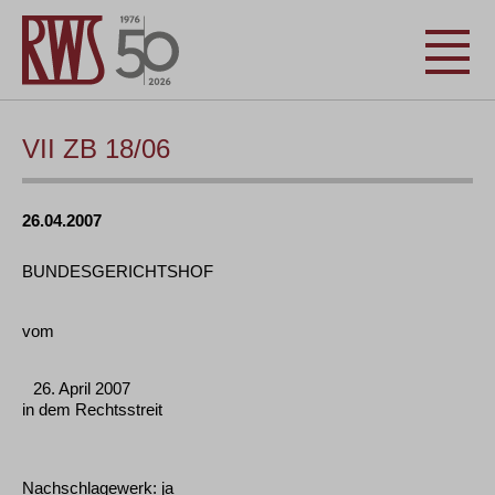
VII ZB 18/06
26.04.2007
BUNDESGERICHTSHOF
vom
26. April 2007
in dem Rechtsstreit
Nachschlagewerk: ja