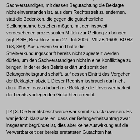
Sachverständigen, mit dessen Begutachtung die Beklagte
nicht einverstanden ist, aus dem Rechtsstreit zu entfernen,
statt die Bedenken, die gegen die gutachterliche
Stellungnahme bestehen mögen, mit den insoweit
vorgesehenen prozessualen Mitteln zur Geltung zu bringen
(vgl. BGH, Beschluss vom 27. Juli 2006 - VII ZB 16/06, BGHZ
168, 380). Aus diesem Grund hätte die
Streitverkündungsschrift bereits nicht zugestellt werden
dürfen, um den Sachverständigen nicht in eine Konfliktlage zu
bringen, in der er den Beitritt erklärt und somit den
Befangenheitsgrund schafft, auf dessen Eintritt das Vorgehen
der Beklagten abzielt. Dieser Rechtsmissbrauch darf nicht
dazu führen, dass dadurch die Beklagte die Unverwertbarkeit
der bereits vorliegenden Gutachten erreicht.
[14] 3. Die Rechtsbeschwerde war somit zurückzuweisen. Es
war jedoch klarzustellen, dass der Befangenheitsantrag zwar
insgesamt begründet ist, dies aber keine Auswirkung auf die
Verwertbarkeit der bereits erstatteten Gutachten hat.