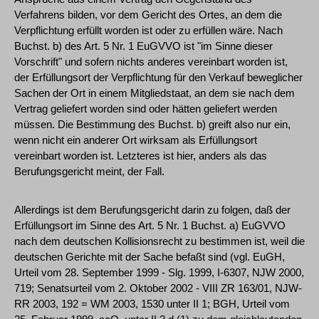
Verfahrens bilden, vor dem Gericht des Ortes, an dem die
Verpflichtung erfüllt worden ist oder zu erfüllen wäre. Nach
Buchst. b) des Art. 5 Nr. 1 EuGVVO ist "im Sinne dieser
Vorschrift" und sofern nichts anderes vereinbart worden ist,
der Erfüllungsort der Verpflichtung für den Verkauf beweglicher
Sachen der Ort in einem Mitgliedstaat, an dem sie nach dem
Vertrag geliefert worden sind oder hätten geliefert werden
müssen. Die Bestimmung des Buchst. b) greift also nur ein,
wenn nicht ein anderer Ort wirksam als Erfüllungsort
vereinbart worden ist. Letzteres ist hier, anders als das
Berufungsgericht meint, der Fall.
Allerdings ist dem Berufungsgericht darin zu folgen, daß der
Erfüllungsort im Sinne des Art. 5 Nr. 1 Buchst. a) EuGVVO
nach dem deutschen Kollisionsrecht zu bestimmen ist, weil die
deutschen Gerichte mit der Sache befaßt sind (vgl. EuGH,
Urteil vom 28. September 1999 - Slg. 1999, I-6307, NJW 2000,
719; Senatsurteil vom 2. Oktober 2002 - VIII ZR 163/01, NJW-
RR 2003, 192 = WM 2003, 1530 unter II 1; BGH, Urteil vom