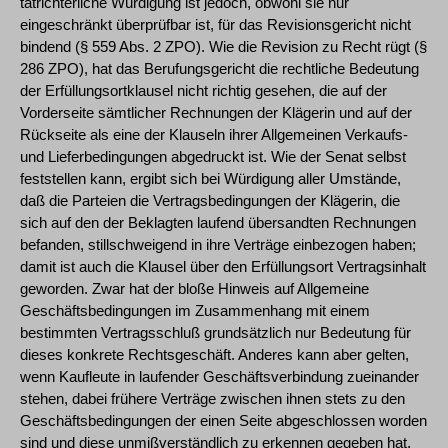
tatrichterliche Würdigung ist jedoch, obwohl sie nur
eingeschränkt überprüfbar ist, für das Revisionsgericht nicht
bindend (§ 559 Abs. 2 ZPO). Wie die Revision zu Recht rügt (§
286 ZPO), hat das Berufungsgericht die rechtliche Bedeutung
der Erfüllungsortklausel nicht richtig gesehen, die auf der
Vorderseite sämtlicher Rechnungen der Klägerin und auf der
Rückseite als eine der Klauseln ihrer Allgemeinen Verkaufs-
und Lieferbedingungen abgedruckt ist. Wie der Senat selbst
feststellen kann, ergibt sich bei Würdigung aller Umstände,
daß die Parteien die Vertragsbedingungen der Klägerin, die
sich auf den der Beklagten laufend übersandten Rechnungen
befanden, stillschweigend in ihre Verträge einbezogen haben;
damit ist auch die Klausel über den Erfüllungsort Vertragsinhalt
geworden. Zwar hat der bloße Hinweis auf Allgemeine
Geschäftsbedingungen im Zusammenhang mit einem
bestimmten Vertragsschluß grundsätzlich nur Bedeutung für
dieses konkrete Rechtsgeschäft. Anderes kann aber gelten,
wenn Kaufleute in laufender Geschäftsverbindung zueinander
stehen, dabei frühere Verträge zwischen ihnen stets zu den
Geschäftsbedingungen der einen Seite abgeschlossen worden
sind und diese unmißverständlich zu erkennen gegeben hat,