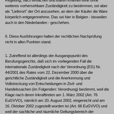
Regelung, nach einfachen und klaren Kriterien eine ohne
weiteres vorhersehbare Zuständigkeit zu bestimmen, sei aber
als "Lieferort" der Ort anzusehen, an dem der Käufer die Ware
körperlich entgegennehme. Das sei hier in Belgien - bisweilen
auch in den Niederlanden - geschehen.
II. Diese Ausführungen halten der rechtlichen Nachprüfung
nicht in allen Punkten stand.
1. Zutreffend ist allerdings der Ausgangspunkt des
Berufungsgerichts, daß sich im vorliegenden Fall die
internationale Zuständigkeit nach der Verordnung (EG) Nr.
44/2001 des Rates vom 22. Dezember 2000 über die
gerichtliche Zuständigkeit und die Anerkennung und
Vollstreckung von Entscheidungen in Zivil- und
Handelssachen (im Folgenden: Verordnung) bestimmt, weil die
Klage nach deren Inkrafttreten am 1. März 2002 (Art. 76
EuGVVO), nämlich am 20. August 2002, eingereicht und am
16. Oktober 2002 zugestellt worden ist (Art. 66 EuGVVO) und
weil der sachliche und räumliche Geltungsbereich der