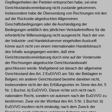
Gepflogenheiten der Parteien entsprochen habe, sei eine
Gerichtsstandsvereinbarung nicht zustande gekommen.
Insbesondere habe die Übersendung von Rechnungen mit den
auf der Rückseite abgedruckten Allgemeinen
Geschäftsbedingungen oder die Aushändigung der
Bedingungen anläßlich des jährlichen Verkäufertreffens für die
erforderliche Willenseinigung nicht ausgereicht. Nach der von
der Industrie- und Handelskammer eingeholten Auskunft
könne auch nicht von einem internationalen Handelsbrauch
des Inhalts ausgegangen werden, daß eine
Gerichtsstandsvereinbarung durch eine auf der Vorderseite
der Rechnungen abgedruckte Gerichtsstandswahl
geschlossen werde. Maßgebend sei danach der allgemeine
Gerichtsstand des Art. 2 EuGVVO am Sitz der Beklagten in
Belgien; ein anderer Gerichtsstand bestehe daneben nicht,
insbesondere nicht der des Erfüllungsortes im Sinne des Art. 5
Nr. 1 Buchst. b) EuGVVO. Dieser richte sich nicht nach
nationalem Recht, sondern sei autonom nach der EuGVVO zu
bestimmen. Zwar sei der Wortlaut des Art. 5 Nr. 1 Buchst. b)
EuGVVO insofern nicht eindeutig; nach dem Zweck der