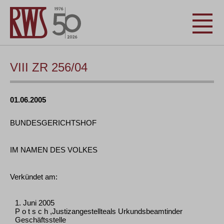
VIII ZR 256/04
01.06.2005
BUNDESGERICHTSHOF
IM NAMEN DES VOLKES
Verkündet am:
1. Juni 2005
P o t s c h ,Justizangestellteals Urkundsbeamtinder
Geschäftsstelle