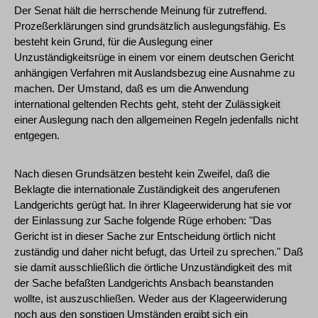
Der Senat hält die herrschende Meinung für zutreffend.
Prozeßerklärungen sind grundsätzlich auslegungsfähig. Es
besteht kein Grund, für die Auslegung einer
Unzuständigkeitsrüge in einem vor einem deutschen Gericht
anhängigen Verfahren mit Auslandsbezug eine Ausnahme zu
machen. Der Umstand, daß es um die Anwendung
international geltenden Rechts geht, steht der Zulässigkeit
einer Auslegung nach den allgemeinen Regeln jedenfalls nicht
entgegen.
Nach diesen Grundsätzen besteht kein Zweifel, daß die
Beklagte die internationale Zuständigkeit des angerufenen
Landgerichts gerügt hat. In ihrer Klageerwiderung hat sie vor
der Einlassung zur Sache folgende Rüge erhoben: "Das
Gericht ist in dieser Sache zur Entscheidung örtlich nicht
zuständig und daher nicht befugt, das Urteil zu sprechen." Daß
sie damit ausschließlich die örtliche Unzuständigkeit des mit
der Sache befaßten Landgerichts Ansbach beanstanden
wollte, ist auszuschließen. Weder aus der Klageerwiderung
noch aus den sonstigen Umständen ergibt sich ein