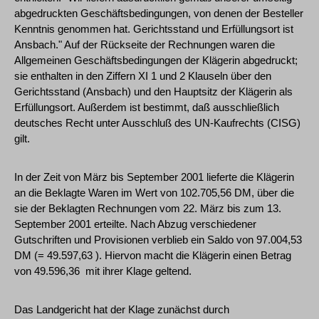
abgedruckten Geschäftsbedingungen, von denen der Besteller
Kenntnis genommen hat. Gerichtsstand und Erfüllungsort ist
Ansbach." Auf der Rückseite der Rechnungen waren die
Allgemeinen Geschäftsbedingungen der Klägerin abgedruckt;
sie enthalten in den Ziffern XI 1 und 2 Klauseln über den
Gerichtsstand (Ansbach) und den Hauptsitz der Klägerin als
Erfüllungsort. Außerdem ist bestimmt, daß ausschließlich
deutsches Recht unter Ausschluß des UN-Kaufrechts (CISG)
gilt.
In der Zeit von März bis September 2001 lieferte die Klägerin
an die Beklagte Waren im Wert von 102.705,56 DM, über die
sie der Beklagten Rechnungen vom 22. März bis zum 13.
September 2001 erteilte. Nach Abzug verschiedener
Gutschriften und Provisionen verblieb ein Saldo von 97.004,53
DM (= 49.597,63 ). Hiervon macht die Klägerin einen Betrag
von 49.596,36  mit ihrer Klage geltend.
Das Landgericht hat der Klage zunächst durch