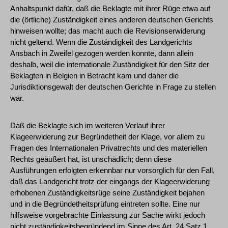
Anhaltspunkt dafür, daß die Beklagte mit ihrer Rüge etwa auf
die (örtliche) Zuständigkeit eines anderen deutschen Gerichts
hinweisen wollte; das macht auch die Revisionserwiderung
nicht geltend. Wenn die Zuständigkeit des Landgerichts
Ansbach in Zweifel gezogen werden konnte, dann allein
deshalb, weil die internationale Zuständigkeit für den Sitz der
Beklagten in Belgien in Betracht kam und daher die
Jurisdiktionsgewalt der deutschen Gerichte in Frage zu stellen
war.
Daß die Beklagte sich im weiteren Verlauf ihrer
Klageerwiderung zur Begründetheit der Klage, vor allem zu
Fragen des Internationalen Privatrechts und des materiellen
Rechts geäußert hat, ist unschädlich; denn diese
Ausführungen erfolgten erkennbar nur vorsorglich für den Fall,
daß das Landgericht trotz der eingangs der Klageerwiderung
erhobenen Zuständigkeitsrüge seine Zuständigkeit bejahen
und in die Begründetheitsprüfung eintreten sollte. Eine nur
hilfsweise vorgebrachte Einlassung zur Sache wirkt jedoch
nicht zuständigkeitsbegründend im Sinne des Art. 24 Satz 1