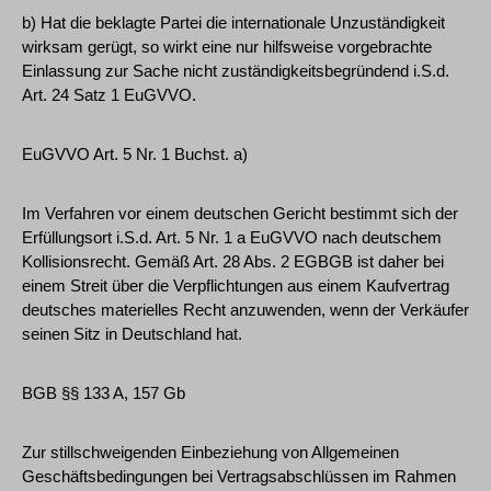
b) Hat die beklagte Partei die internationale Unzuständigkeit
wirksam gerügt, so wirkt eine nur hilfsweise vorgebrachte
Einlassung zur Sache nicht zuständigkeitsbegründend i.S.d.
Art. 24 Satz 1 EuGVVO.
EuGVVO Art. 5 Nr. 1 Buchst. a)
Im Verfahren vor einem deutschen Gericht bestimmt sich der
Erfüllungsort i.S.d. Art. 5 Nr. 1 a EuGVVO nach deutschem
Kollisionsrecht. Gemäß Art. 28 Abs. 2 EGBGB ist daher bei
einem Streit über die Verpflichtungen aus einem Kaufvertrag
deutsches materielles Recht anzuwenden, wenn der Verkäufer
seinen Sitz in Deutschland hat.
BGB §§ 133 A, 157 Gb
Zur stillschweigenden Einbeziehung von Allgemeinen
Geschäftsbedingungen bei Vertragsabschlüssen im Rahmen