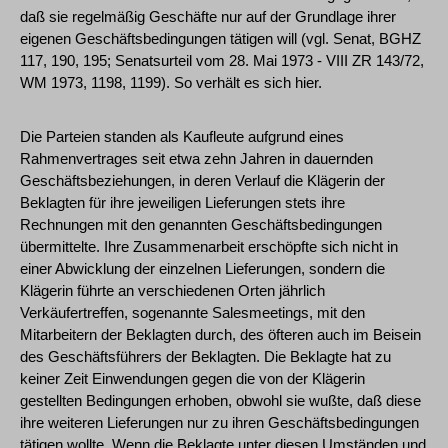
daß sie regelmäßig Geschäfte nur auf der Grundlage ihrer
eigenen Geschäftsbedingungen tätigen will (vgl. Senat, BGHZ
117, 190, 195; Senatsurteil vom 28. Mai 1973 - VIII ZR 143/72,
WM 1973, 1198, 1199). So verhält es sich hier.
Die Parteien standen als Kaufleute aufgrund eines
Rahmenvertrages seit etwa zehn Jahren in dauernden
Geschäftsbeziehungen, in deren Verlauf die Klägerin der
Beklagten für ihre jeweiligen Lieferungen stets ihre
Rechnungen mit den genannten Geschäftsbedingungen
übermittelte. Ihre Zusammenarbeit erschöpfte sich nicht in
einer Abwicklung der einzelnen Lieferungen, sondern die
Klägerin führte an verschiedenen Orten jährlich
Verkäufertreffen, sogenannte Salesmeetings, mit den
Mitarbeitern der Beklagten durch, des öfteren auch im Beisein
des Geschäftsführers der Beklagten. Die Beklagte hat zu
keiner Zeit Einwendungen gegen die von der Klägerin
gestellten Bedingungen erhoben, obwohl sie wußte, daß diese
ihre weiteren Lieferungen nur zu ihren Geschäftsbedingungen
tätigen wollte. Wenn die Beklagte unter diesen Umständen und