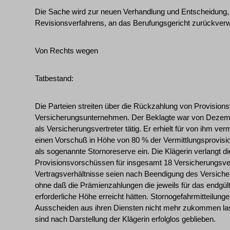
Die Sache wird zur neuen Verhandlung und Entscheidung,
Revisionsverfahrens, an das Berufungsgericht zurückver
Von Rechts wegen
Tatbestand:
Die Parteien streiten über die Rückzahlung von Provisions
Versicherungsunternehmen. Der Beklagte war von Dezembe
als Versicherungsvertreter tätig. Er erhielt für von ihm ver
einen Vorschuß in Höhe von 80 % der Vermittlungsprovision;
als sogenannte Stornoreserve ein. Die Klägerin verlangt 
Provisionsvorschüssen für insgesamt 18 Versicherungsver
Vertragsverhältnisse seien nach Beendigung des Versicher
ohne daß die Prämienzahlungen die jeweils für das endgü
erforderliche Höhe erreicht hätten. Stornogefahrmitteilun
Ausscheiden aus ihren Diensten nicht mehr zukommen 
sind nach Darstellung der Klägerin erfolglos geblieben.