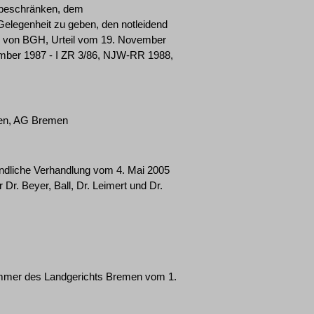
 beschränken, dem
Gelegenheit zu geben, den notleidend
g von BGH, Urteil vom 19. November
ember 1987 - I ZR 3/86, NJW-RR 1988,
men, AG Bremen
mündliche Verhandlung vom 4. Mai 2005
 Dr. Beyer, Ball, Dr. Leimert und Dr.
lkammer des Landgerichts Bremen vom 1.