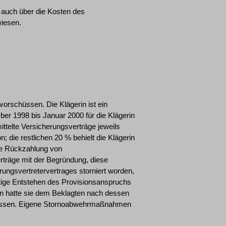
 auch über die Kosten des
wiesen.
vorschüssen. Die Klägerin ist ein
r 1998 bis Januar 2000 für die Klägerin
mittelte Versicherungsverträge jeweils
 die restlichen 20 % behielt die Klägerin
die Rückzahlung von
träge mit der Begründung, diese
ungsvertretervertrages storniert worden,
ltige Entstehen des Provisionsanspruchs
gen hatte sie dem Beklagten nach dessen
lassen. Eigene Stornoabwehrmaßnahmen