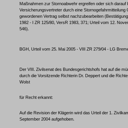
Maßnahmen zur Stornoabwehr ergreifen oder sich darauf
Versicherungsvertreter durch eine Stornogefahrmitteilung 
gewordenen Vertrag selbst nachzubearbeiten (Bestätigun
1982 - I ZR 125/80, VersR 1983, 371; Urteil vom 12. Nov
546).
BGH, Urteil vom 25. Mai 2005 - VIII ZR 279/04 - LG Bre
Der VIII. Zivilsenat des Bundesgerichtshofs hat auf die 
durch die Vorsitzende Richterin Dr. Deppert und die Richter
Wolst
für Recht erkannt:
Auf die Revision der Klägerin wird das Urteil der 1. Zivi
September 2004 aufgehoben.