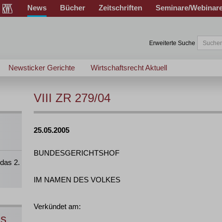
News
Bücher
Zeitschriften
Seminare/Webinar
Erweiterte Suche
Newsticker Gerichte
Wirtschaftsrecht Aktuell
VIII ZR 279/04
25.05.2005
BUNDESGERICHTSHOF
das 2.
IM NAMEN DES VOLKES
Verkündet am:
ns