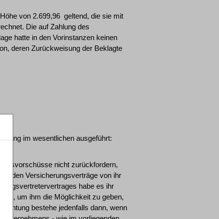
he von 2.699,96  geltend, die sie mit
echnet. Die auf Zahlung des
lage hatte in den Vorinstanzen keinen
ion, deren Zurückweisung der Beklagte
eidung im wesentlichen ausgeführt:
isionsvorschüsse nicht zurückfordern,
reffenden Versicherungsverträge von ihr
rungsvertretervertrages habe es ihr
den, um ihm die Möglichkeit zu geben,
rpflichtung bestehe jedenfalls dann, wenn
unternehmens - wie im vorliegenden