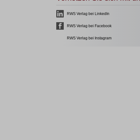
RWS Verlag bei LinkedIn
RWS Verlag bei Facebook
RWS Verlag bei Instagram