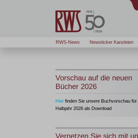
RWS-News
Newsticker Kanzleien
Vorschau auf die neuen
Bücher 2026
Hier
finden Sie unsere Buchvorschau für 
Halbjahr 2026 als Download
Vernetzen Sie sich mit u