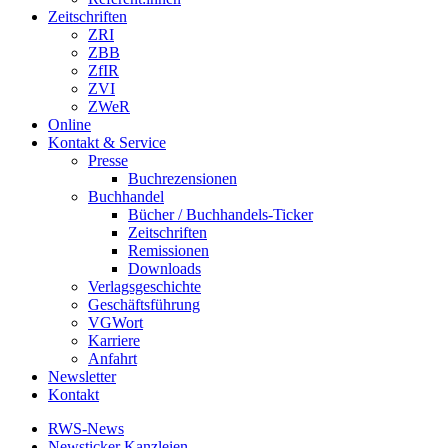
Zeitschriften
ZRI
ZBB
ZfIR
ZVI
ZWeR
Online
Kontakt & Service
Presse
Buchrezensionen
Buchhandel
Bücher / Buchhandels-Ticker
Zeitschriften
Remissionen
Downloads
Verlagsgeschichte
Geschäftsführung
VGWort
Karriere
Anfahrt
Newsletter
Kontakt
RWS-News
Newsticker Kanzleien