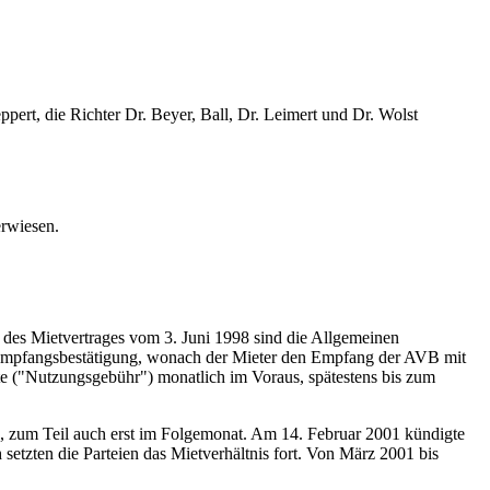
pert, die Richter Dr. Beyer, Ball, Dr. Leimert und Dr. Wolst
erwiesen.
des Mietvertrages vom 3. Juni 1998 sind die Allgemeinen
 Empfangsbestätigung, wonach der Mieter den Empfang der AVB mit
iete ("Nutzungsgebühr") monatlich im Voraus, spätestens bis zum
, zum Teil auch erst im Folgemonat. Am 14. Februar 2001 kündigte
setzten die Parteien das Mietverhältnis fort. Von März 2001 bis