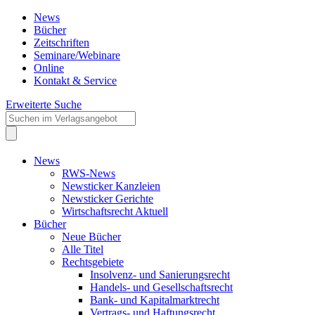
News
Bücher
Zeitschriften
Seminare/Webinare
Online
Kontakt & Service
Erweiterte Suche
News
RWS-News
Newsticker Kanzleien
Newsticker Gerichte
Wirtschaftsrecht Aktuell
Bücher
Neue Bücher
Alle Titel
Rechtsgebiete
Insolvenz- und Sanierungsrecht
Handels- und Gesellschaftsrecht
Bank- und Kapitalmarktrecht
Vertrags- und Haftungsrecht