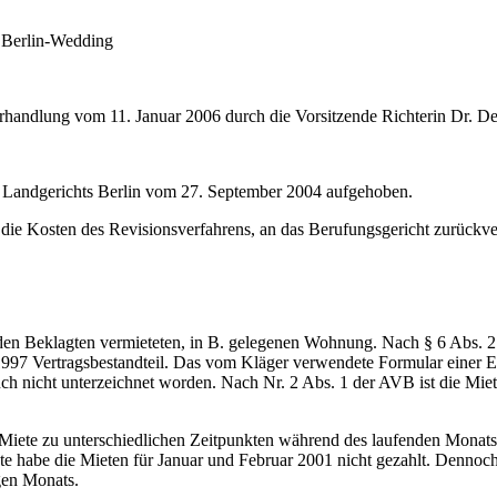
 Berlin-Wedding
rhandlung vom 11. Januar 2006 durch die Vorsitzende Richterin Dr. Dep
s Landgerichts Berlin vom 27. September 2004 aufgehoben.
die Kosten des Revisionsverfahrens, an das Berufungsgericht zurückv
en Beklagten vermieteten, in B. gelegenen Wohnung. Nach § 6 Abs. 2 
1997 Vertragsbestandteil. Das vom Kläger verwendete Formular einer
n auch nicht unterzeichnet worden. Nach Nr. 2 Abs. 1 der AVB ist die M
Miete zu unterschiedlichen Zeitpunkten während des laufenden Monats
gte habe die Mieten für Januar und Februar 2001 nicht gezahlt. Dennoch 
gen Monats.