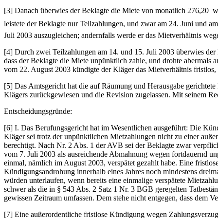
[3] Danach überwies der Beklagte die Miete von monatlich 276,20  w
leistete der Beklagte nur Teilzahlungen, und zwar am 24. Juni und am
Juli 2003 auszugleichen; andernfalls werde er das Mietverhältnis we
[4] Durch zwei Teilzahlungen am 14. und 15. Juli 2003 überwies der 
dass der Beklagte die Miete unpünktlich zahle, und drohte abermals 
vom 22. August 2003 kündigte der Kläger das Mietverhältnis fristlos, 
[5] Das Amtsgericht hat die auf Räumung und Herausgabe gerichtete 
Klägers zurückgewiesen und die Revision zugelassen. Mit seinem Rech
Entscheidungsgründe:
[6] I. Das Berufungsgericht hat im Wesentlichen ausgeführt: Die K
Kläger sei trotz der unpünktlichen Mietzahlungen nicht zu einer au
berechtigt. Nach Nr. 2 Abs. 1 der AVB sei der Beklagte zwar verpflic
vom 7. Juli 2003 als ausreichende Abmahnung wegen fortdauernd unp
einmal, nämlich im August 2003, verspätet gezahlt habe. Eine frist
Kündigungsandrohung innerhalb eines Jahres noch mindestens dreima
würden unterlaufen, wenn bereits eine einmalige verspätete Mietzah
schwer als die in § 543 Abs. 2 Satz 1 Nr. 3 BGB geregelten Tatbest
gewissen Zeitraum umfassen. Dem stehe nicht entgegen, dass dem Ver
[7] Eine außerordentliche fristlose Kündigung wegen Zahlungsverzugs