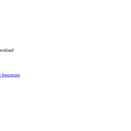
ownload
 Instagram