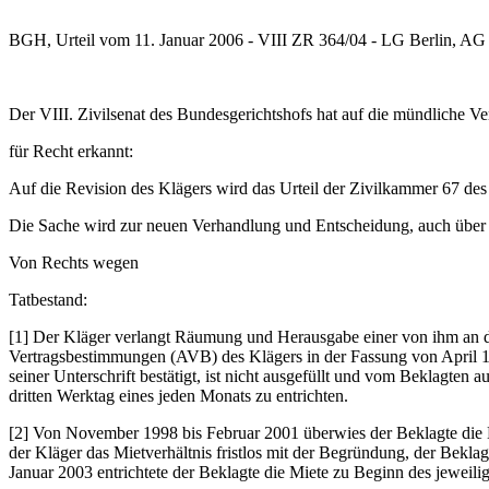
BGH, Urteil vom 11. Januar 2006 - VIII ZR 364/04 - LG Berlin, AG
Der VIII. Zivilsenat des Bundesgerichtshofs hat auf die mündliche Ve
für Recht erkannt:
Auf die Revision des Klägers wird das Urteil der Zivilkammer 67 de
Die Sache wird zur neuen Verhandlung und Entscheidung, auch über 
Von Rechts wegen
Tatbestand:
[1] Der Kläger verlangt Räumung und Herausgabe einer von ihm an d
Vertragsbestimmungen (AVB) des Klägers in der Fassung von April 
seiner Unterschrift bestätigt, ist nicht ausgefüllt und vom Beklagte
dritten Werktag eines jeden Monats zu entrichten.
[2] Von November 1998 bis Februar 2001 überwies der Beklagte die 
der Kläger das Mietverhältnis fristlos mit der Begründung, der Bekla
Januar 2003 entrichtete der Beklagte die Miete zu Beginn des jeweili