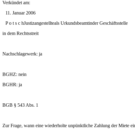
Verkündet am:
11. Januar 2006
P o t s c hJustizangestellteals Urkundsbeamtinder Geschäftsstelle
in dem Rechtsstreit
Nachschlagewerk: ja
BGHZ: nein
BGHR: ja
BGB § 543 Abs. 1
Zur Frage, wann eine wiederholte unpünktliche Zahlung der Miete ein