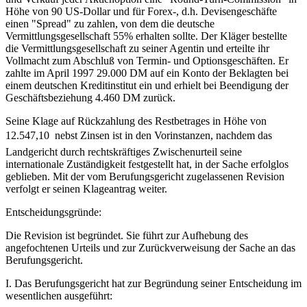
Höhe von 90 US-Dollar und für Forex-, d.h. Devisengeschäfte
einen "Spread" zu zahlen, von dem die deutsche
Vermittlungsgesellschaft 55% erhalten sollte. Der Kläger bestellte
die Vermittlungsgesellschaft zu seiner Agentin und erteilte ihr
Vollmacht zum Abschluß von Termin- und Optionsgeschäften. Er
zahlte im April 1997 29.000 DM auf ein Konto der Beklagten bei
einem deutschen Kreditinstitut ein und erhielt bei Beendigung der
Geschäftsbeziehung 4.460 DM zurück.
Seine Klage auf Rückzahlung des Restbetrages in Höhe von
12.547,10  nebst Zinsen ist in den Vorinstanzen, nachdem das
Landgericht durch rechtskräftiges Zwischenurteil seine
internationale Zuständigkeit festgestellt hat, in der Sache erfolglos
geblieben. Mit der vom Berufungsgericht zugelassenen Revision
verfolgt er seinen Klageantrag weiter.
Entscheidungsgründe:
Die Revision ist begründet. Sie führt zur Aufhebung des
angefochtenen Urteils und zur Zurückverweisung der Sache an das
Berufungsgericht.
I. Das Berufungsgericht hat zur Begründung seiner Entscheidung im
wesentlichen ausgeführt: