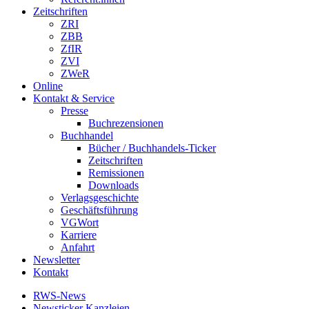
Zeitschriften
ZRI
ZBB
ZfIR
ZVI
ZWeR
Online
Kontakt & Service
Presse
Buchrezensionen
Buchhandel
Bücher / Buchhandels-Ticker
Zeitschriften
Remissionen
Downloads
Verlagsgeschichte
Geschäftsführung
VGWort
Karriere
Anfahrt
Newsletter
Kontakt
RWS-News
Newsticker Kanzleien