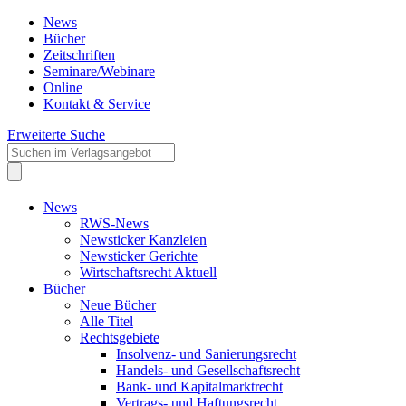
News
Bücher
Zeitschriften
Seminare/Webinare
Online
Kontakt & Service
Erweiterte Suche
News
RWS-News
Newsticker Kanzleien
Newsticker Gerichte
Wirtschaftsrecht Aktuell
Bücher
Neue Bücher
Alle Titel
Rechtsgebiete
Insolvenz- und Sanierungsrecht
Handels- und Gesellschaftsrecht
Bank- und Kapitalmarktrecht
Vertrags- und Haftungsrecht