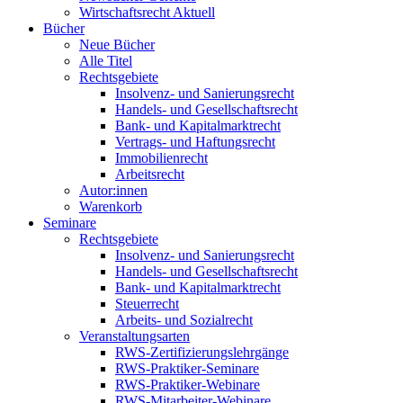
Wirtschaftsrecht Aktuell
Bücher
Neue Bücher
Alle Titel
Rechtsgebiete
Insolvenz- und Sanierungsrecht
Handels- und Gesellschaftsrecht
Bank- und Kapitalmarktrecht
Vertrags- und Haftungsrecht
Immobilienrecht
Arbeitsrecht
Autor:innen
Warenkorb
Seminare
Rechtsgebiete
Insolvenz- und Sanierungsrecht
Handels- und Gesellschaftsrecht
Bank- und Kapitalmarktrecht
Steuerrecht
Arbeits- und Sozialrecht
Veranstaltungsarten
RWS-Zertifizierungslehrgänge
RWS-Praktiker-Seminare
RWS-Praktiker-Webinare
RWS-Mitarbeiter-Webinare