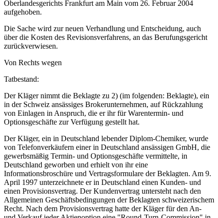
Oberlandesgerichts Frankfurt am Main vom 26. Februar 2004
aufgehoben.
Die Sache wird zur neuen Verhandlung und Entscheidung, auch
über die Kosten des Revisionsverfahrens, an das Berufungsgericht
zurückverwiesen.
Von Rechts wegen
Tatbestand:
Der Kläger nimmt die Beklagte zu 2) (im folgenden: Beklagte), ein
in der Schweiz ansässiges Brokerunternehmen, auf Rückzahlung
von Einlagen in Anspruch, die er ihr für Warentermin- und
Optionsgeschäfte zur Verfügung gestellt hat.
Der Kläger, ein in Deutschland lebender Diplom-Chemiker, wurde
von Telefonverkäufern einer in Deutschland ansässigen GmbH, die
gewerbsmäßig Termin- und Optionsgeschäfte vermittelte, in
Deutschland geworben und erhielt von ihr eine
Informationsbroschüre und Vertragsformulare der Beklagten. Am 9.
April 1997 unterzeichnete er in Deutschland einen Kunden- und
einen Provisionsvertrag. Der Kundenvertrag untersteht nach den
Allgemeinen Geschäftsbedingungen der Beklagten schweizerischem
Recht. Nach dem Provisionsvertrag hatte der Kläger für den An-
und Verkauf jeder Aktienoption eine "Round-Turn-Commission" in