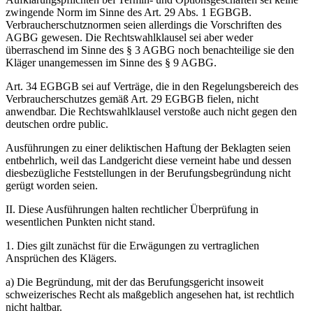
zwingende Norm im Sinne des Art. 29 Abs. 1 EGBGB.
Verbraucherschutznormen seien allerdings die Vorschriften des
AGBG gewesen. Die Rechtswahlklausel sei aber weder
überraschend im Sinne des § 3 AGBG noch benachteilige sie den
Kläger unangemessen im Sinne des § 9 AGBG.
Art. 34 EGBGB sei auf Verträge, die in den Regelungsbereich des
Verbraucherschutzes gemäß Art. 29 EGBGB fielen, nicht
anwendbar. Die Rechtswahlklausel verstoße auch nicht gegen den
deutschen ordre public.
Ausführungen zu einer deliktischen Haftung der Beklagten seien
entbehrlich, weil das Landgericht diese verneint habe und dessen
diesbezügliche Feststellungen in der Berufungsbegründung nicht
gerügt worden seien.
II. Diese Ausführungen halten rechtlicher Überprüfung in
wesentlichen Punkten nicht stand.
1. Dies gilt zunächst für die Erwägungen zu vertraglichen
Ansprüchen des Klägers.
a) Die Begründung, mit der das Berufungsgericht insoweit
schweizerisches Recht als maßgeblich angesehen hat, ist rechtlich
nicht haltbar.