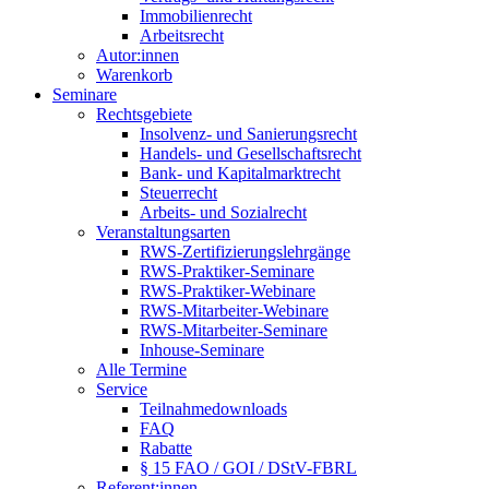
Immobilienrecht
Arbeitsrecht
Autor:innen
Warenkorb
Seminare
Rechtsgebiete
Insolvenz- und Sanierungsrecht
Handels- und Gesellschaftsrecht
Bank- und Kapitalmarktrecht
Steuerrecht
Arbeits- und Sozialrecht
Veranstaltungsarten
RWS-Zertifizierungslehrgänge
RWS-Praktiker-Seminare
RWS-Praktiker-Webinare
RWS-Mitarbeiter-Webinare
RWS-Mitarbeiter-Seminare
Inhouse-Seminare
Alle Termine
Service
Teilnahmedownloads
FAQ
Rabatte
§ 15 FAO / GOI / DStV-FBRL
Referent:innen