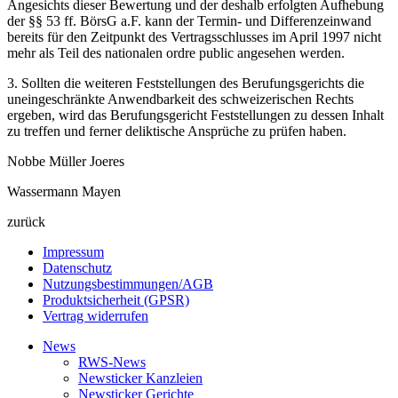
Angesichts dieser Bewertung und der deshalb erfolgten Aufhebung
der §§ 53 ff. BörsG a.F. kann der Termin- und Differenzeinwand
bereits für den Zeitpunkt des Vertragsschlusses im April 1997 nicht
mehr als Teil des nationalen ordre public angesehen werden.
3. Sollten die weiteren Feststellungen des Berufungsgerichts die
uneingeschränkte Anwendbarkeit des schweizerischen Rechts
ergeben, wird das Berufungsgericht Feststellungen zu dessen Inhalt
zu treffen und ferner deliktische Ansprüche zu prüfen haben.
Nobbe Müller Joeres
Wassermann Mayen
zurück
Impressum
Datenschutz
Nutzungsbestimmungen/AGB
Produktsicherheit (GPSR)
Vertrag widerrufen
News
RWS-News
Newsticker Kanzleien
Newsticker Gerichte