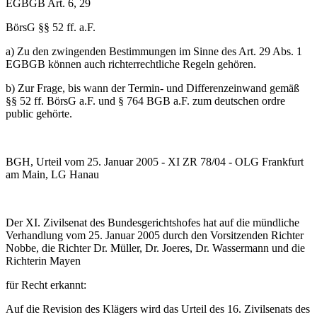
EGBGB Art. 6, 29
BörsG §§ 52 ff. a.F.
a) Zu den zwingenden Bestimmungen im Sinne des Art. 29 Abs. 1
EGBGB können auch richterrechtliche Regeln gehören.
b) Zur Frage, bis wann der Termin- und Differenzeinwand gemäß
§§ 52 ff. BörsG a.F. und § 764 BGB a.F. zum deutschen ordre
public gehörte.
BGH, Urteil vom 25. Januar 2005 - XI ZR 78/04 - OLG Frankfurt
am Main, LG Hanau
Der XI. Zivilsenat des Bundesgerichtshofes hat auf die mündliche
Verhandlung vom 25. Januar 2005 durch den Vorsitzenden Richter
Nobbe, die Richter Dr. Müller, Dr. Joeres, Dr. Wassermann und die
Richterin Mayen
für Recht erkannt:
Auf die Revision des Klägers wird das Urteil des 16. Zivilsenats des