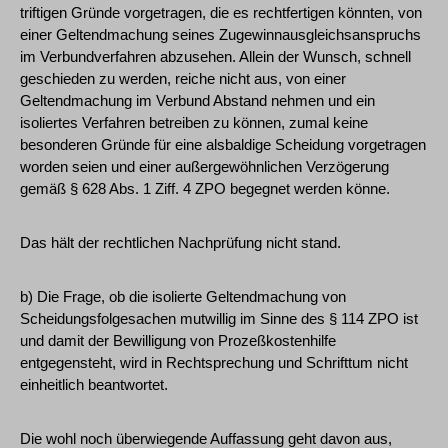
triftigen Gründe vorgetragen, die es rechtfertigen könnten, von
einer Geltendmachung seines Zugewinnausgleichsanspruchs
im Verbundverfahren abzusehen. Allein der Wunsch, schnell
geschieden zu werden, reiche nicht aus, von einer
Geltendmachung im Verbund Abstand nehmen und ein
isoliertes Verfahren betreiben zu können, zumal keine
besonderen Gründe für eine alsbaldige Scheidung vorgetragen
worden seien und einer außergewöhnlichen Verzögerung
gemäß § 628 Abs. 1 Ziff. 4 ZPO begegnet werden könne.
Das hält der rechtlichen Nachprüfung nicht stand.
b) Die Frage, ob die isolierte Geltendmachung von
Scheidungsfolgesachen mutwillig im Sinne des § 114 ZPO ist
und damit der Bewilligung von Prozeßkostenhilfe
entgegensteht, wird in Rechtsprechung und Schrifttum nicht
einheitlich beantwortet.
Die wohl noch überwiegende Auffassung geht davon aus,