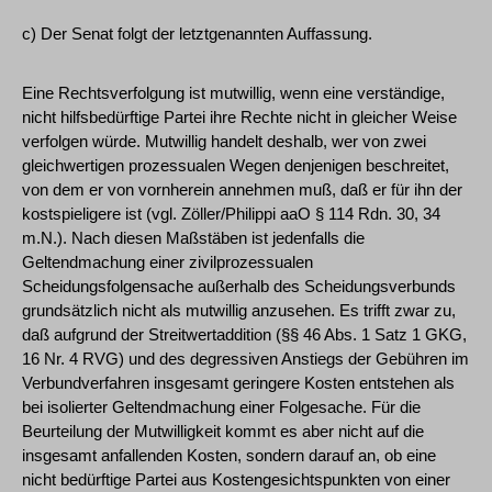
c) Der Senat folgt der letztgenannten Auffassung.
Eine Rechtsverfolgung ist mutwillig, wenn eine verständige,
nicht hilfsbedürftige Partei ihre Rechte nicht in gleicher Weise
verfolgen würde. Mutwillig handelt deshalb, wer von zwei
gleichwertigen prozessualen Wegen denjenigen beschreitet,
von dem er von vornherein annehmen muß, daß er für ihn der
kostspieligere ist (vgl. Zöller/Philippi aaO § 114 Rdn. 30, 34
m.N.). Nach diesen Maßstäben ist jedenfalls die
Geltendmachung einer zivilprozessualen
Scheidungsfolgensache außerhalb des Scheidungsverbunds
grundsätzlich nicht als mutwillig anzusehen. Es trifft zwar zu,
daß aufgrund der Streitwertaddition (§§ 46 Abs. 1 Satz 1 GKG,
16 Nr. 4 RVG) und des degressiven Anstiegs der Gebühren im
Verbundverfahren insgesamt geringere Kosten entstehen als
bei isolierter Geltendmachung einer Folgesache. Für die
Beurteilung der Mutwilligkeit kommt es aber nicht auf die
insgesamt anfallenden Kosten, sondern darauf an, ob eine
nicht bedürftige Partei aus Kostengesichtspunkten von einer