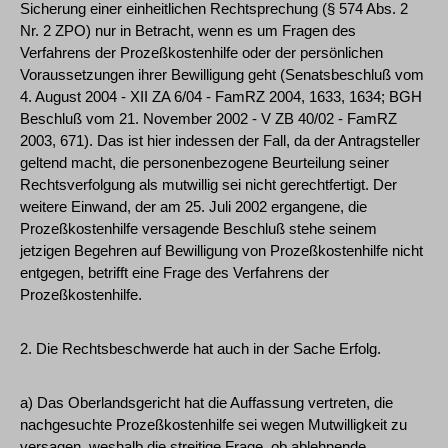
Sicherung einer einheitlichen Rechtsprechung (§ 574 Abs. 2
Nr. 2 ZPO) nur in Betracht, wenn es um Fragen des
Verfahrens der Prozeßkostenhilfe oder der persönlichen
Voraussetzungen ihrer Bewilligung geht (Senatsbeschluß vom
4. August 2004 - XII ZA 6/04 - FamRZ 2004, 1633, 1634; BGH
Beschluß vom 21. November 2002 - V ZB 40/02 - FamRZ
2003, 671). Das ist hier indessen der Fall, da der Antragsteller
geltend macht, die personenbezogene Beurteilung seiner
Rechtsverfolgung als mutwillig sei nicht gerechtfertigt. Der
weitere Einwand, der am 25. Juli 2002 ergangene, die
Prozeßkostenhilfe versagende Beschluß stehe seinem
jetzigen Begehren auf Bewilligung von Prozeßkostenhilfe nicht
entgegen, betrifft eine Frage des Verfahrens der
Prozeßkostenhilfe.
2. Die Rechtsbeschwerde hat auch in der Sache Erfolg.
a) Das Oberlandsgericht hat die Auffassung vertreten, die
nachgesuchte Prozeßkostenhilfe sei wegen Mutwilligkeit zu
versagen, weshalb die streitige Frage, ob ablehnende