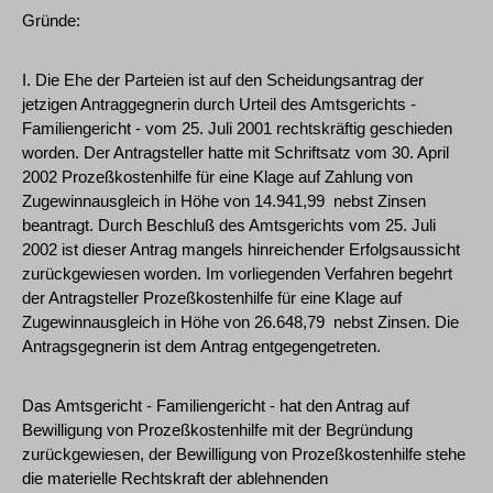
Gründe:
I. Die Ehe der Parteien ist auf den Scheidungsantrag der
jetzigen Antraggegnerin durch Urteil des Amtsgerichts -
Familiengericht - vom 25. Juli 2001 rechtskräftig geschieden
worden. Der Antragsteller hatte mit Schriftsatz vom 30. April
2002 Prozeßkostenhilfe für eine Klage auf Zahlung von
Zugewinnausgleich in Höhe von 14.941,99  nebst Zinsen
beantragt. Durch Beschluß des Amtsgerichts vom 25. Juli
2002 ist dieser Antrag mangels hinreichender Erfolgsaussicht
zurückgewiesen worden. Im vorliegenden Verfahren begehrt
der Antragsteller Prozeßkostenhilfe für eine Klage auf
Zugewinnausgleich in Höhe von 26.648,79  nebst Zinsen. Die
Antragsgegnerin ist dem Antrag entgegengetreten.
Das Amtsgericht - Familiengericht - hat den Antrag auf
Bewilligung von Prozeßkostenhilfe mit der Begründung
zurückgewiesen, der Bewilligung von Prozeßkostenhilfe stehe
die materielle Rechtskraft der ablehnenden