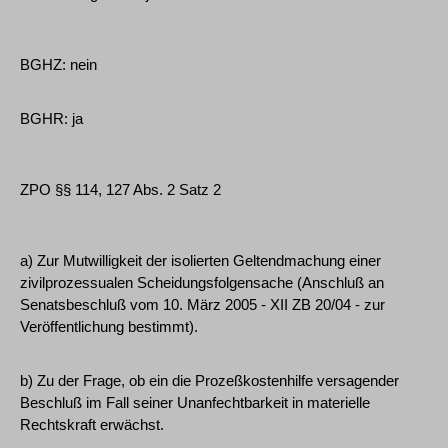
BGHZ: nein
BGHR: ja
ZPO §§ 114, 127 Abs. 2 Satz 2
a) Zur Mutwilligkeit der isolierten Geltendmachung einer
zivilprozessualen Scheidungsfolgensache (Anschluß an
Senatsbeschluß vom 10. März 2005 - XII ZB 20/04 - zur
Veröffentlichung bestimmt).
b) Zu der Frage, ob ein die Prozeßkostenhilfe versagender
Beschluß im Fall seiner Unanfechtbarkeit in materielle
Rechtskraft erwächst.