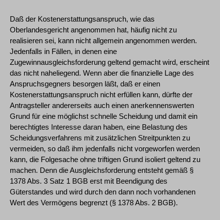
Daß der Kostenerstattungsanspruch, wie das
Oberlandesgericht angenommen hat, häufig nicht zu
realisieren sei, kann nicht allgemein angenommen werden.
Jedenfalls in Fällen, in denen eine
Zugewinnausgleichsforderung geltend gemacht wird, erscheint
das nicht naheliegend. Wenn aber die finanzielle Lage des
Anspruchsgegners besorgen läßt, daß er einen
Kostenerstattungsanspruch nicht erfüllen kann, dürfte der
Antragsteller andererseits auch einen anerkennenswerten
Grund für eine möglichst schnelle Scheidung und damit ein
berechtigtes Interesse daran haben, eine Belastung des
Scheidungsverfahrens mit zusätzlichen Streitpunkten zu
vermeiden, so daß ihm jedenfalls nicht vorgeworfen werden
kann, die Folgesache ohne triftigen Grund isoliert geltend zu
machen. Denn die Ausgleichsforderung entsteht gemäß §
1378 Abs. 3 Satz 1 BGB erst mit Beendigung des
Güterstandes und wird durch den dann noch vorhandenen
Wert des Vermögens begrenzt (§ 1378 Abs. 2 BGB).