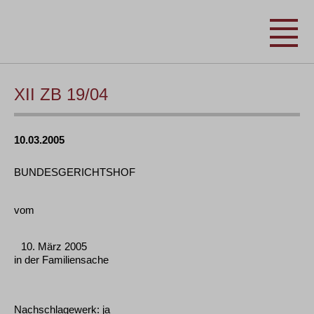
XII ZB 19/04
10.03.2005
BUNDESGERICHTSHOF
vom
10. März 2005
in der Familiensache
Nachschlagewerk: ja