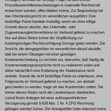
Prozeßkostenhilfeentscheidungen in materielle Rechtskraft
erwachsen würden, offen bleiben könne. Zur Begründung hat
das Oberlandesgericht im wesentlichen ausgeführt: Eine
bedürftige Partei handele mutwillig, wenn sie ohne triftige
Gründe davon absehe, das Unterhalts- oder
Zugewinnausgleichsverfahren im Verbund geltend zu machen.
Nur auf diese Weise könne der Verpflichtung zur
kostengünstigen Rechtsverfolgung Genüge getan werden. Die
Ansicht, die demgegenüber im wesentlichen darauf abstelle,
daß bei einem Obsiegen mit einer günstigen
Kostenentscheidung zu rechnen sei, übersehe, daß häufig die
Kostenerstattungsansprüche nicht zu realisieren seien und
daher tatsächlich eine Entlastung der Staatskasse nicht
eintrete. Soweit die nicht bedürftige Partei es unterlasse, eine
Folgesache im Verbund geltend zu machen, um alsbald
geschieden zu werden, trage sie das Kostenrisiko selbst. Sie
könne dieses Risiko nicht der Landeskasse überbürden,
zumal ihrem Anliegen bei einer außergewöhnlichen
Verzögerung gemäß § 628 Abs. 1 Nr. 4 ZPO Rechnung
getragen werden könne. Der Antragsteller habe indessen keine