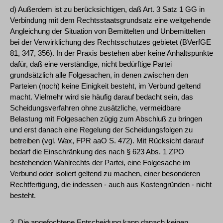
d) Außerdem ist zu berücksichtigen, daß Art. 3 Satz 1 GG in
Verbindung mit dem Rechtsstaatsgrundsatz eine weitgehende
Angleichung der Situation von Bemittelten und Unbemittelten
bei der Verwirklichung des Rechtsschutzes gebietet (BVerfGE
81, 347, 356). In der Praxis bestehen aber keine Anhaltspunkte
dafür, daß eine verständige, nicht bedürftige Partei
grundsätzlich alle Folgesachen, in denen zwischen den
Parteien (noch) keine Einigkeit besteht, im Verbund geltend
macht. Vielmehr wird sie häufig darauf bedacht sein, das
Scheidungsverfahren ohne zusätzliche, vermeidbare
Belastung mit Folgesachen zügig zum Abschluß zu bringen
und erst danach eine Regelung der Scheidungsfolgen zu
betreiben (vgl. Wax, FPR aaO S. 472). Mit Rücksicht darauf
bedarf die Einschränkung des nach § 623 Abs. 1 ZPO
bestehenden Wahlrechts der Partei, eine Folgesache im
Verbund oder isoliert geltend zu machen, einer besonderen
Rechtfertigung, die indessen - auch aus Kostengründen - nicht
besteht.
3. Die angefochtene Entscheidung kann danach keinen