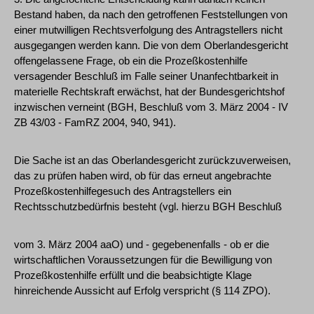
Bestand haben, da nach den getroffenen Feststellungen von
einer mutwilligen Rechtsverfolgung des Antragstellers nicht
ausgegangen werden kann. Die von dem Oberlandesgericht
offengelassene Frage, ob ein die Prozeßkostenhilfe
versagender Beschluß im Falle seiner Unanfechtbarkeit in
materielle Rechtskraft erwächst, hat der Bundesgerichtshof
inzwischen verneint (BGH, Beschluß vom 3. März 2004 - IV
ZB 43/03 - FamRZ 2004, 940, 941).
Die Sache ist an das Oberlandesgericht zurückzuverweisen,
das zu prüfen haben wird, ob für das erneut angebrachte
Prozeßkostenhilfegesuch des Antragstellers ein
Rechtsschutzbedürfnis besteht (vgl. hierzu BGH Beschluß
vom 3. März 2004 aaO) und - gegebenenfalls - ob er die
wirtschaftlichen Voraussetzungen für die Bewilligung von
Prozeßkostenhilfe erfüllt und die beabsichtigte Klage
hinreichende Aussicht auf Erfolg verspricht (§ 114 ZPO).