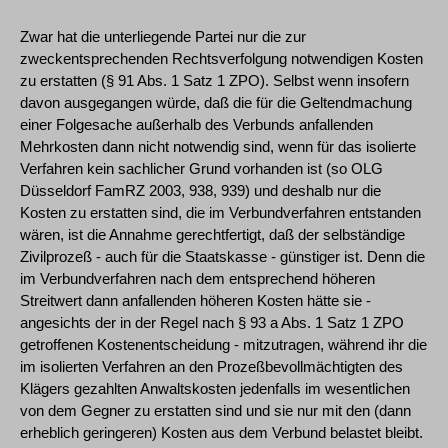
Zwar hat die unterliegende Partei nur die zur
zweckentsprechenden Rechtsverfolgung notwendigen Kosten
zu erstatten (§ 91 Abs. 1 Satz 1 ZPO). Selbst wenn insofern
davon ausgegangen würde, daß die für die Geltendmachung
einer Folgesache außerhalb des Verbunds anfallenden
Mehrkosten dann nicht notwendig sind, wenn für das isolierte
Verfahren kein sachlicher Grund vorhanden ist (so OLG
Düsseldorf FamRZ 2003, 938, 939) und deshalb nur die
Kosten zu erstatten sind, die im Verbundverfahren entstanden
wären, ist die Annahme gerechtfertigt, daß der selbständige
Zivilprozeß - auch für die Staatskasse - günstiger ist. Denn die
im Verbundverfahren nach dem entsprechend höheren
Streitwert dann anfallenden höheren Kosten hätte sie -
angesichts der in der Regel nach § 93 a Abs. 1 Satz 1 ZPO
getroffenen Kostenentscheidung - mitzutragen, während ihr die
im isolierten Verfahren an den Prozeßbevollmächtigten des
Klägers gezahlten Anwaltskosten jedenfalls im wesentlichen
von dem Gegner zu erstatten sind und sie nur mit den (dann
erheblich geringeren) Kosten aus dem Verbund belastet bleibt.