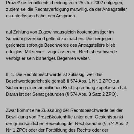
Prozeßkostenhilfeentscheidung vom 25. Juli 2002 entgegen;
zudem sei die Rechtsverfolgung mutwillig, da der Antragsteller
es unterlassen habe, den Anspruch
auf Zahlung von Zugewinnausgleich kostengünstiger im
Scheidungsverbund geltend zu machen. Die hiergegen
gerichtete sofortige Beschwerde des Antragstellers blieb
erfolglos. Mit seiner - zugelassenen - Rechtsbeschwerde
verfolgt er sein bisheriges Begehren weiter.
II. 1. Die Rechtsbeschwerde ist zulässig, weil das
Beschwerdegericht sie gemäß § 574 Abs. 1 Nr. 2 ZPO zur
Sicherung einer einheitlichen Rechtsprechung zugelassen hat.
Daran ist der Senat gebunden (§ 574 Abs. 3 Satz 2 ZPO).
Zwar kommt eine Zulassung der Rechtsbeschwerde bei der
Bewilligung von Prozeßkostenhilfe unter dem Gesichtspunkt
der grundsätzlichen Bedeutung der Rechtssache (§ 574 Abs. 2
Nr. 1 ZPO) oder der Fortbildung des Rechts oder der