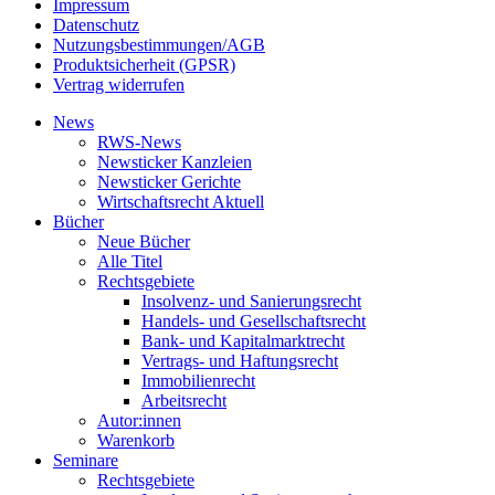
Impressum
Datenschutz
Nutzungsbestimmungen/AGB
Produktsicherheit (GPSR)
Vertrag widerrufen
News
RWS-News
Newsticker Kanzleien
Newsticker Gerichte
Wirtschaftsrecht Aktuell
Bücher
Neue Bücher
Alle Titel
Rechtsgebiete
Insolvenz- und Sanierungsrecht
Handels- und Gesellschaftsrecht
Bank- und Kapitalmarktrecht
Vertrags- und Haftungsrecht
Immobilienrecht
Arbeitsrecht
Autor:innen
Warenkorb
Seminare
Rechtsgebiete