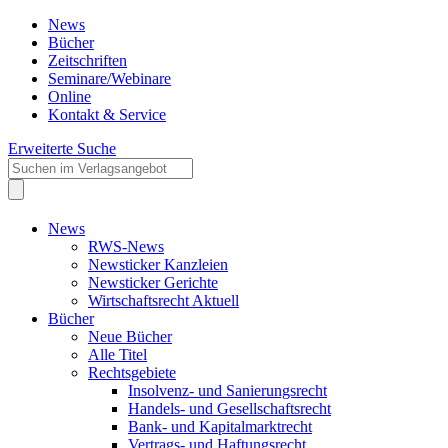
News
Bücher
Zeitschriften
Seminare/Webinare
Online
Kontakt & Service
Erweiterte Suche
News
RWS-News
Newsticker Kanzleien
Newsticker Gerichte
Wirtschaftsrecht Aktuell
Bücher
Neue Bücher
Alle Titel
Rechtsgebiete
Insolvenz- und Sanierungsrecht
Handels- und Gesellschaftsrecht
Bank- und Kapitalmarktrecht
Vertrags- und Haftungsrecht