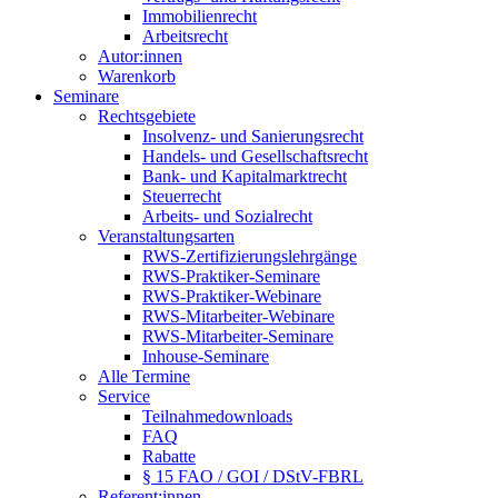
Immobilienrecht
Arbeitsrecht
Autor:innen
Warenkorb
Seminare
Rechtsgebiete
Insolvenz- und Sanierungsrecht
Handels- und Gesellschaftsrecht
Bank- und Kapitalmarktrecht
Steuerrecht
Arbeits- und Sozialrecht
Veranstaltungsarten
RWS-Zertifizierungslehrgänge
RWS-Praktiker-Seminare
RWS-Praktiker-Webinare
RWS-Mitarbeiter-Webinare
RWS-Mitarbeiter-Seminare
Inhouse-Seminare
Alle Termine
Service
Teilnahmedownloads
FAQ
Rabatte
§ 15 FAO / GOI / DStV-FBRL
Referent:innen