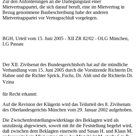
Zur den Anforderungen an die Darlegungslast einer
Mietvertragspartei, die sich darauf beruft, eine im Mietvertrag in
Bezug genommene Baubeschreibung habe der anderen
Mietvertragspartei vor Vertragsschluß vorgelegen.
BGH, Urteil vom 15. Juni 2005 - XII ZR 82/02 - OLG München,
LG Passau
Der XII. Zivilsenat des Bundesgerichtshofs hat auf die mündliche
Verhandlung vom 15. Juni 2005 durch die Vorsitzende Richterin Dr.
Hahne und die Richter Sprick, Fuchs, Dr. Ahlt und die Richterin Dr.
Vzina
für Recht erkannt:
Auf die Revision der Klägerin wird das Teilurteil des 8. Zivilsenats
des Oberlandesgerichts München vom 29. Januar 2002 aufgehoben.
Die Zwischenfeststellungswiderklage des Beklagten wird als
unzulässig abgewiesen, soweit mit ihr die Feststellung begehrt wird,
daß zwischen dem Beklagten einerseits und Susan H. und Klaus M.