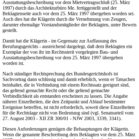
Ausstattungsbeschreibung vor dem Mietvertragsschluß (25. März
1997) durch das Architekturbüro Me. fertiggestellt und der
Beklagtenseite auch vor dem 25. März 1997 übergeben worden sei.
Auch dies hat die Klägerin durch die Vernehmung von Zeugen,
darunter ehemalige Vorstandsmitglieder der Beklagten, unter Beweis
gestellt.
Damit hat die Klägerin - im Gegensatz zur Auffassung des
Berufungsgerichts - ausreichend dargelegt, daß dem Beklagten ein
Exemplar der von ihr im Rechtsstreit vorgelegten Bau- und
Ausstattungsbeschreibung vor dem 25. März 1997 übergeben
worden ist.
Nach ständiger Rechtsprechung des Bundesgerichtshofs ist
Sachvortrag dann schlüssig und damit erheblich, wenn er Tatsachen
beinhaltet, die in Verbindung mit einem Rechtssatz geeignet sind,
das geltend gemachte Recht oder die geltend gemachte
Verbindlichkeit als entstanden erscheinen zu lassen. Die Angabe
näherer Einzelheiten, die den Zeitpunkt und Ablauf bestimmter
Ereignisse betreffen, ist nicht erforderlich, soweit diese Einzelheiten
für die Rechtslage nicht von Bedeutung sind (vgl. Senatsurteil vom
27. August 2003 - XII ZR 300/01 - NJW 2003, 3339, 3341).
Diesen Anforderungen genügen die Behauptungen der Klägerin.
Wenn die genannte Beschreibung dem Beklagten vor dem 25. März