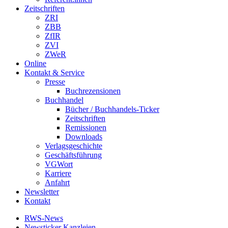
Zeitschriften
ZRI
ZBB
ZfIR
ZVI
ZWeR
Online
Kontakt & Service
Presse
Buchrezensionen
Buchhandel
Bücher / Buchhandels-Ticker
Zeitschriften
Remissionen
Downloads
Verlagsgeschichte
Geschäftsführung
VGWort
Karriere
Anfahrt
Newsletter
Kontakt
RWS-News
Newsticker Kanzleien