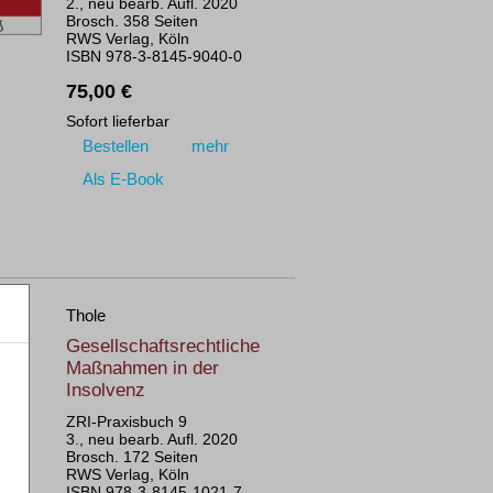
2., neu bearb. Aufl. 2020
Brosch. 358 Seiten
RWS Verlag, Köln
ISBN 978-3-8145-9040-0
75,00 €
Sofort lieferbar
Bestellen
mehr
Als E-Book
Thole
Gesellschaftsrechtliche
Maßnahmen in der
Insolvenz
ZRI-Praxisbuch 9
3., neu bearb. Aufl. 2020
Brosch. 172 Seiten
RWS Verlag, Köln
ISBN 978-3-8145-1021-7