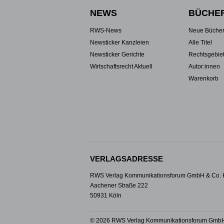
NEWS
BÜCHE
RWS-News
Neue Büche
Newsticker Kanzleien
Alle Titel
Newsticker Gerichte
Rechtsgebie
Wirtschaftsrecht Aktuell
Autor:innen
Warenkorb
VERLAGSADRESSE
RWS Verlag Kommunikationsforum GmbH & Co.
Aachener Straße 222
50931 Köln
© 2026 RWS Verlag Kommunikationsforum GmbH