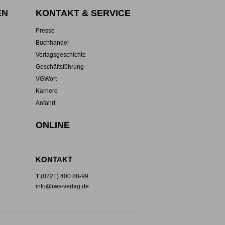
EN
KONTAKT & SERVICE
Presse
Buchhandel
Verlagsgeschichte
Geschäftsführung
VGWort
Karriere
Anfahrt
ONLINE
KONTAKT
T
(0221) 400 88-99
info@rws-verlag.de