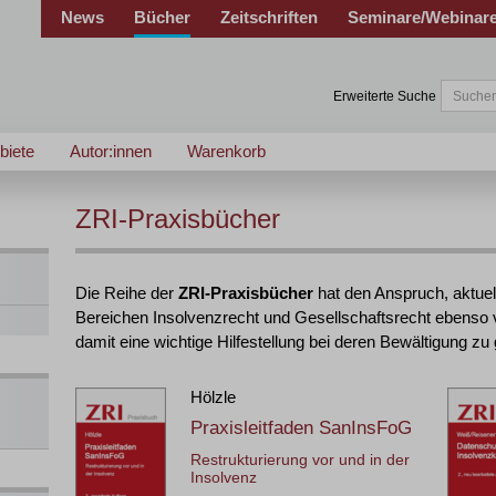
News
Bücher
Zeitschriften
Seminare/Webinar
Erweiterte Suche
biete
Autor:innen
Warenkorb
ZRI-Praxisbücher
Die Reihe der
ZRI-Praxisbücher
hat den Anspruch, aktuel
Bereichen Insolvenzrecht und Gesellschaftsrecht ebenso ver
damit eine wichtige Hilfestellung bei deren Bewältigung zu
Hölzle
Praxisleitfaden SanInsFoG
Restrukturierung vor und in der
Insolvenz